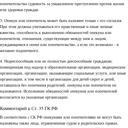
попечительства судимость за умышленное преступление против жизни
или здоровья граждан.
3. Опекун или попечитель может быть назначен только с его согласия.
При этом должны учитываться его нравственные и иные личные
качества, способность к выполнению обязанностей опекуна или
попечителя, отношения, существующие между ним и лицом,
нуждающимся в опеке или попечительстве, а если это возможно - и
желание подопечного.
4. Недееспособным или не полностью дееспособным гражданам,
помещенным под надзор в образовательные организации, медицинские
организации, организации, оказывающие социальные услуги, или иные
организации, в том числе в организации для детей-сирот и детей,
оставшихся без попечения родителей, опекуны или попечители не
назначаются. Исполнение обязанностей опекунов или попечителей
возлагается на указанные организации.
Комментарий к Ст. 35 ГК РФ
В соответствии с СК РФ опекунами или попечителями не могут быть
назначены также лица, ограниченные судом в родительских правах,