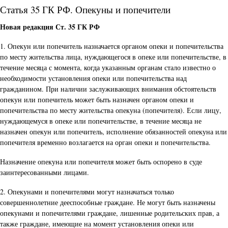
Статья 35 ГК РФ. Опекуны и попечители
Новая редакция Ст. 35 ГК РФ
1. Опекун или попечитель назначается органом опеки и попечительства
по месту жительства лица, нуждающегося в опеке или попечительстве, в
течение месяца с момента, когда указанным органам стало известно о
необходимости установления опеки или попечительства над
гражданином. При наличии заслуживающих внимания обстоятельств
опекун или попечитель может быть назначен органом опеки и
попечительства по месту жительства опекуна (попечителя). Если лицу,
нуждающемуся в опеке или попечительстве, в течение месяца не
назначен опекун или попечитель, исполнение обязанностей опекуна или
попечителя временно возлагается на орган опеки и попечительства.
Назначение опекуна или попечителя может быть оспорено в суде
заинтересованными лицами.
2. Опекунами и попечителями могут назначаться только
совершеннолетние дееспособные граждане. Не могут быть назначены
опекунами и попечителями граждане, лишенные родительских прав, а
также граждане, имеющие на момент установления опеки или