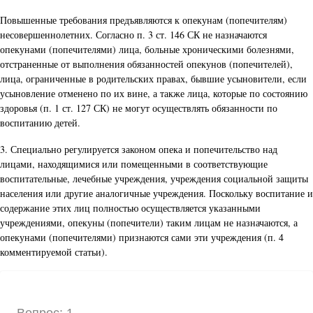
Повышенные требования предъявляются к опекунам (попечителям)
несовершеннолетних. Согласно п. 3 ст. 146 СК не назначаются
опекунами (попечителями) лица, больные хроническими болезнями,
отстраненные от выполнения обязанностей опекунов (попечителей),
лица, ограниченные в родительских правах, бывшие усыновители, если
усыновление отменено по их вине, а также лица, которые по состоянию
здоровья (п. 1 ст. 127 СК) не могут осуществлять обязанности по
воспитанию детей.
3. Специально регулируется законом опека и попечительство над
лицами, находящимися или помещенными в соответствующие
воспитательные, лечебные учреждения, учреждения социальной защиты
населения или другие аналогичные учреждения. Поскольку воспитание и
содержание этих лиц полностью осуществляется указанными
учреждениями, опекуны (попечители) таким лицам не назначаются, а
опекунами (попечителями) признаются сами эти учреждения (п. 4
комментируемой статьи).