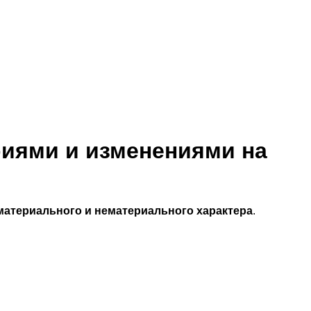
риями и изменениями на
атериального и нематериального характера
.