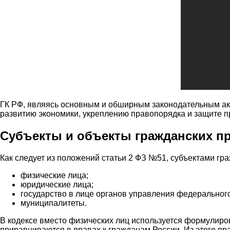
ГК РФ, являясь основным и обширным законодательным акт
развитию экономики, укреплению правопорядка и защите пр
Субъекты и объекты гражданских п
Как следует из положений статьи 2 ФЗ №51, субъектами г
физические лица;
юридические лица;
государство в лице органов управления федерального
муниципалитеты.
В кодексе вместо физических лиц используется формулиро
приравниваются в правах к гражданам России. Из этого п