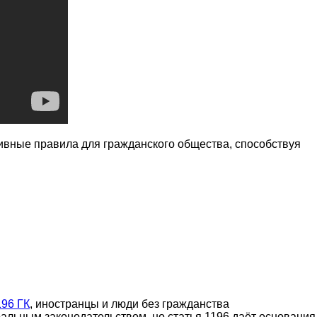
ивные правила для гражданского общества, способствуя
196 ГК
, иностранцы и люди без гражданства
альным законодательством, но статья 1196 даёт основания