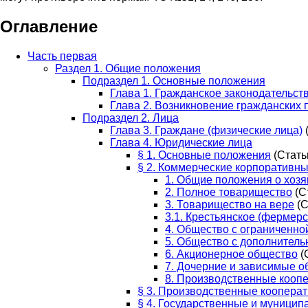
Оглавление
Часть первая
Раздел 1. Общие положения
Подраздел 1. Основные положения
Глава 1. Гражданское законодательст
Глава 2. Возникновение гражданских 
Подраздел 2. Лица
Глава 3. Граждане (физические лица)
(
Глава 4. Юридические лица
§ 1. Основные положения
(Стать
§ 2. Коммерческие корпоративн
1. Общие положения о хоз
2. Полное товарищество
(С
3. Товарищество на вере
(С
3.1. Крестьянское (фермерс
4. Общество с ограниченно
5. Общество с дополнитель
6. Акционерное общество
(
7. Дочерние и зависимые 
8. Производственные кооп
§ 3. Производственные коопера
§ 4. Государственные и муници