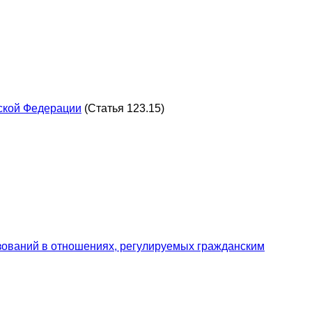
йской Федерации
(Статья 123.15)
зований в отношениях, регулируемых гражданским