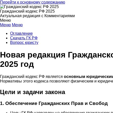
Перейти к основному содержанию
Гражданский кодекс РФ 2025
Актуальная редакция с Комментариями
Меню
Меню
Меню
Оглавление
Скачать ГК РФ
Вопрос юристу
Новая редакция Гражданск
2025 год
Гражданский кодекс РФ является
основным юридическим 
Нормативы этого кодекса позволяют физическим и юридич
Цели и задачи закона
1. Обеспечение Гражданских Прав и Свобод
Цель:
ГК РФ направлен на обеспечение гражданских п