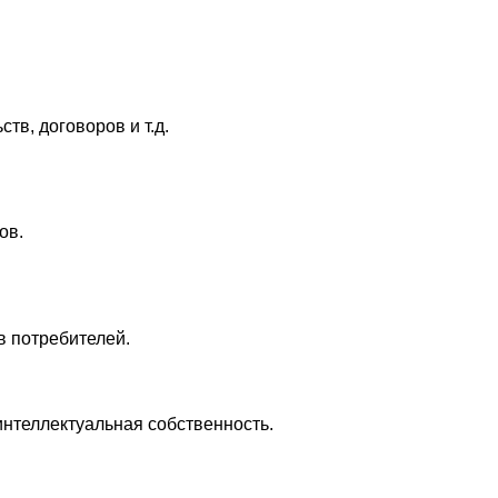
в, договоров и т.д.
ов.
 потребителей.
интеллектуальная собственность.