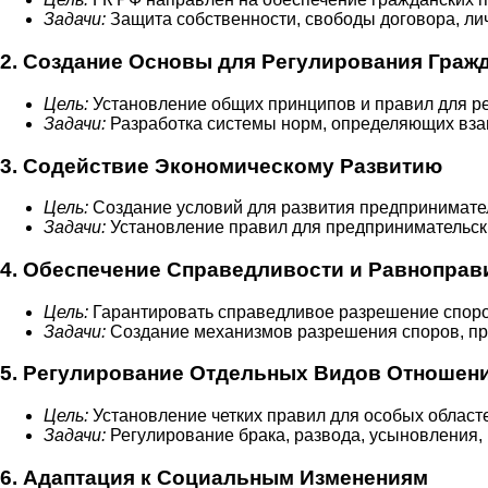
Задачи:
Защита собственности, свободы договора, лич
2. Создание Основы для Регулирования Граж
Цель:
Установление общих принципов и правил для р
Задачи:
Разработка системы норм, определяющих взаим
3. Содействие Экономическому Развитию
Цель:
Создание условий для развития предпринимате
Задачи:
Установление правил для предпринимательски
4. Обеспечение Справедливости и Равноправ
Цель:
Гарантировать справедливое разрешение споро
Задачи:
Создание механизмов разрешения споров, пр
5. Регулирование Отдельных Видов Отношен
Цель:
Установление четких правил для особых областе
Задачи:
Регулирование брака, развода, усыновления, н
6. Адаптация к Социальным Изменениям