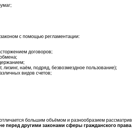
умаг;
законом с помощью регламентации:
асторжением договоров;
 обмена;
одержанием;
 лизинг, наём, подряд, безвозмездное пользование);
различных видов счетов;
 отличается большим объёмом и разнообразием рассматрив
не перед другими законами сферы гражданского права