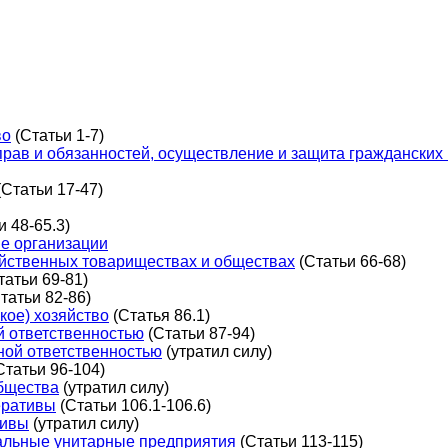
во
(Статьи 1-7)
прав и обязанностей, осуществление и защита гражданских
Статьи 17-47)
и 48-65.3)
ые организации
яйственных товариществах и обществах
(Статьи 66-68)
татьи 69-81)
татьи 82-86)
кое) хозяйство
(Статья 86.1)
й ответственностью
(Статьи 87-94)
ной ответственностью
(утратил силу)
Статьи 96-104)
общества
(утратил силу)
еративы
(Статьи 106.1-106.6)
тивы
(утратил силу)
пальные унитарные предприятия
(Статьи 113-115)