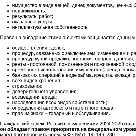
имущество в виде вещей, денег, документов, ценных б
недвижимость;
результаты работ;
оказанные услуги;
интеллектуальная собственность.
Право на обладание этими объектами защищается данным 
осуществления сделок;
процедур, связанных с заключением, изменением и р
процедур купли-продажи, поставки товаров, дарения,
ренты - постоянной, пожизненной и пожизненной с с
временного использования имущества (аренда, прокат,
банковских операций в виде займа, кредита, вклада, 
всех видов хранения;
страхования;
доверительного управления;
возмещения вреда;
наследования всех видов собственности;
определения авторского и патентного права;
прав на знаки – товарный и обслуживания.
Гражданский кодекс России с изменениями 2024-2025 года
он обладает правом приоритета на федеральном уров
могут противоречить нормам ФЗ №51, 14, 146, 230.