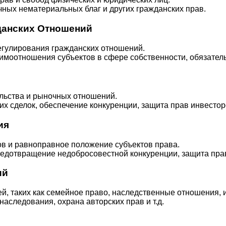
ных нематериальных благ и других гражданских прав.
данских Отношений
егулирования гражданских отношений.
оотношения субъектов в сфере собственности, обязательст
льства и рыночных отношений.
х сделок, обеспечение конкуренции, защита прав инвестор
ия
в и равноправное положение субъектов права.
едотвращение недобросовестной конкуренции, защита прав
ий
й, таких как семейное право, наследственные отношения, 
аследования, охрана авторских прав и т.д.