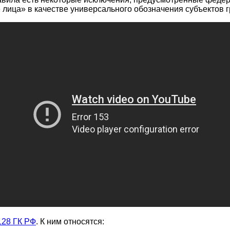
 лица» в качестве универсального обозначения субъектов г
128 ГК РФ
. К ним относятся: