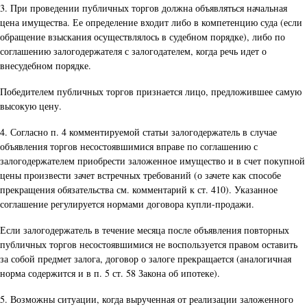
3. При проведении публичных торгов должна объявляться начальная
цена имущества. Ее определение входит либо в компетенцию суда (если
обращение взыскания осуществлялось в судебном порядке), либо по
соглашению залогодержателя с залогодателем, когда речь идет о
внесудебном порядке.
Победителем публичных торгов признается лицо, предложившее самую
высокую цену.
4. Согласно п. 4 комментируемой статьи залогодержатель в случае
объявления торгов несостоявшимися вправе по соглашению с
залогодержателем приобрести заложенное имущество и в счет покупной
цены произвести зачет встречных требований (о зачете как способе
прекращения обязательства см. комментарий к ст. 410). Указанное
соглашение регулируется нормами договора купли-продажи.
Если залогодержатель в течение месяца после объявления повторных
публичных торгов несостоявшимися не воспользуется правом оставить
за собой предмет залога, договор о залоге прекращается (аналогичная
норма содержится и в п. 5 ст. 58 Закона об ипотеке).
5. Возможны ситуации, когда вырученная от реализации заложенного