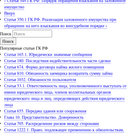
‹
Статья 349 ГК РФ. Порядок обращения взыскания на заложенное
имущество
Вверх
Статья 350.1 ГК РФ. Реализация заложенного имущества при
›
обращении на него взыскания во внесудебном порядке
Поиск
Популярные статьи ГК РФ
Статья 165.1. Юридически значимые сообщения
Статья 180. Последствия недействительности части сделки
Статья 674. Форма договора найма жилого помещения
Статья 810. Обязанность заемщика возвратить сумму займа
Статья 1032. Обязанности пользователя
Статья 53.1. Ответственность лица, уполномоченного выступать от
имени юридического лица, членов коллегиальных органов
юридического лица и лиц, определяющих действия юридического
лица
Статья 655. Передача здания или сооружения
Глава 10. Представительство. Доверенность
Статья 705. Распределение рисков между сторонами
Статья 1222.1. Право, подлежащее применению к обязательствам,