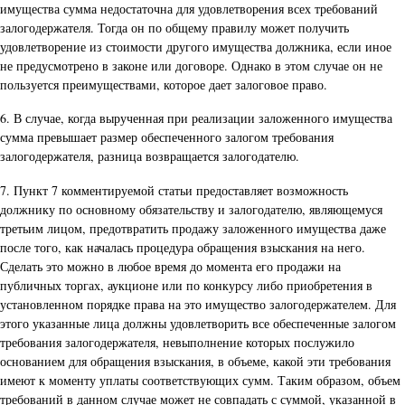
имущества сумма недостаточна для удовлетворения всех требований
залогодержателя. Тогда он по общему правилу может получить
удовлетворение из стоимости другого имущества должника, если иное
не предусмотрено в законе или договоре. Однако в этом случае он не
пользуется преимуществами, которое дает залоговое право.
6. В случае, когда вырученная при реализации заложенного имущества
сумма превышает размер обеспеченного залогом требования
залогодержателя, разница возвращается залогодателю.
7. Пункт 7 комментируемой статьи предоставляет возможность
должнику по основному обязательству и залогодателю, являющемуся
третьим лицом, предотвратить продажу заложенного имущества даже
после того, как началась процедура обращения взыскания на него.
Сделать это можно в любое время до момента его продажи на
публичных торгах, аукционе или по конкурсу либо приобретения в
установленном порядке права на это имущество залогодержателем. Для
этого указанные лица должны удовлетворить все обеспеченные залогом
требования залогодержателя, невыполнение которых послужило
основанием для обращения взыскания, в объеме, какой эти требования
имеют к моменту уплаты соответствующих сумм. Таким образом, объем
требований в данном случае может не совпадать с суммой, указанной в