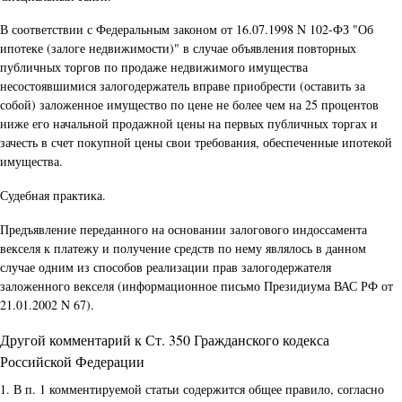
В соответствии с Федеральным законом от 16.07.1998 N 102-ФЗ "Об
ипотеке (залоге недвижимости)" в случае объявления повторных
публичных торгов по продаже недвижимого имущества
несостоявшимися залогодержатель вправе приобрести (оставить за
собой) заложенное имущество по цене не более чем на 25 процентов
ниже его начальной продажной цены на первых публичных торгах и
зачесть в счет покупной цены свои требования, обеспеченные ипотекой
имущества.
Судебная практика.
Предъявление переданного на основании залогового индоссамента
векселя к платежу и получение средств по нему являлось в данном
случае одним из способов реализации прав залогодержателя
заложенного векселя (информационное письмо Президиума ВАС РФ от
21.01.2002 N 67).
Другой комментарий к Ст. 350 Гражданского кодекса
Российской Федерации
1. В п. 1 комментируемой статьи содержится общее правило, согласно