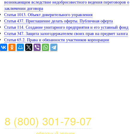
возникающим вследствие недобросовестного ведения переговоров о
заключении договора
Статья 1013. Объект доверительного управления
Статья 437. Приглашение делать оферты. Публичная оферта
Статья 114. Создание унитарного предприятия и его уставный фонд
Статья 347. Защита залогодержателем своих прав на предмет залога
Статья 65.2. Права и обязанности участников корпорации
Задайте вопрос юристу
Получите бесплатную профессиональную
юридическую консультацию по круглосуточному
телефону горячей линии:
8 (800) 301-79-07
или закажите
обратный звонок
.