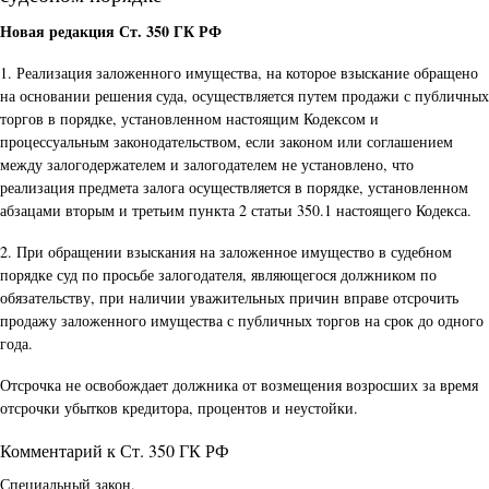
Новая редакция Ст. 350 ГК РФ
1. Реализация заложенного имущества, на которое взыскание обращено
на основании решения суда, осуществляется путем продажи с публичных
торгов в порядке, установленном настоящим Кодексом и
процессуальным законодательством, если законом или соглашением
между залогодержателем и залогодателем не установлено, что
реализация предмета залога осуществляется в порядке, установленном
абзацами вторым и третьим пункта 2 статьи 350.1 настоящего Кодекса.
2. При обращении взыскания на заложенное имущество в судебном
порядке суд по просьбе залогодателя, являющегося должником по
обязательству, при наличии уважительных причин вправе отсрочить
продажу заложенного имущества с публичных торгов на срок до одного
года.
Отсрочка не освобождает должника от возмещения возросших за время
отсрочки убытков кредитора, процентов и неустойки.
Комментарий к Ст. 350 ГК РФ
Специальный закон.