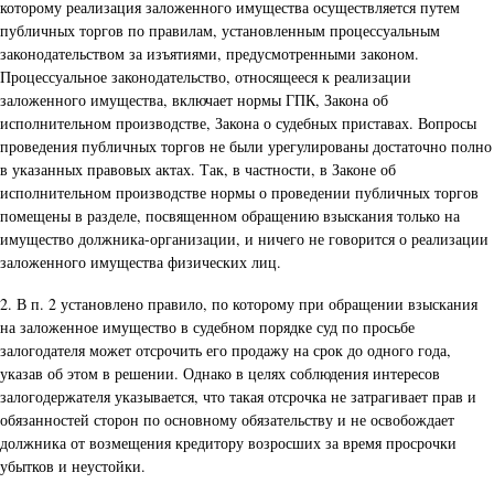
которому реализация заложенного имущества осуществляется путем
публичных торгов по правилам, установленным процессуальным
законодательством за изъятиями, предусмотренными законом.
Процессуальное законодательство, относящееся к реализации
заложенного имущества, включает нормы ГПК, Закона об
исполнительном производстве, Закона о судебных приставах. Вопросы
проведения публичных торгов не были урегулированы достаточно полно
в указанных правовых актах. Так, в частности, в Законе об
исполнительном производстве нормы о проведении публичных торгов
помещены в разделе, посвященном обращению взыскания только на
имущество должника-организации, и ничего не говорится о реализации
заложенного имущества физических лиц.
2. В п. 2 установлено правило, по которому при обращении взыскания
на заложенное имущество в судебном порядке суд по просьбе
залогодателя может отсрочить его продажу на срок до одного года,
указав об этом в решении. Однако в целях соблюдения интересов
залогодержателя указывается, что такая отсрочка не затрагивает прав и
обязанностей сторон по основному обязательству и не освобождает
должника от возмещения кредитору возросших за время просрочки
убытков и неустойки.