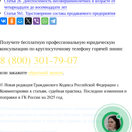
Статья 26. Дееспособность несовершеннолетних в возрасте от
четырнадцати до восемнадцати лет
Статья 561. Удостоверение состава продаваемого предприятия
Задайте вопрос юристу
Получите бесплатную профессиональную юридическую
консультацию по круглосуточному телефону горячей линии:
8 (800) 301-79-07
или закажите
обратный звонок
.
© Новая редакция Гражданского Кодекса Российской Федерации c
Комментариями к статьям, судебная практика. Последние изменения и
поправки в ГК России на 2025 год.
Опубликованные комментарии взяты из находящихся в свободном
доступе открытых источниках сети Интернет, размещены в
образовательных целях и могут быть удалены по просьбе автора.
Политика конфиденциальности