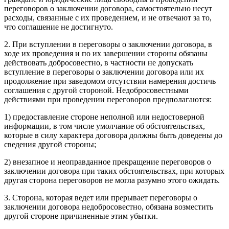
переговоров о заключении договора, самостоятельно несут
расходы, связанные с их проведением, и не отвечают за то,
что соглашение не достигнуто.
2. При вступлении в переговоры о заключении договора, в
ходе их проведения и по их завершении стороны обязаны
действовать добросовестно, в частности не допускать
вступление в переговоры о заключении договора или их
продолжение при заведомом отсутствии намерения достичь
соглашения с другой стороной. Недобросовестными
действиями при проведении переговоров предполагаются:
1) предоставление стороне неполной или недостоверной
информации, в том числе умолчание об обстоятельствах,
которые в силу характера договора должны быть доведены до
сведения другой стороны;
2) внезапное и неоправданное прекращение переговоров о
заключении договора при таких обстоятельствах, при которых
другая сторона переговоров не могла разумно этого ожидать.
3. Сторона, которая ведет или прерывает переговоры о
заключении договора недобросовестно, обязана возместить
другой стороне причиненные этим убытки.