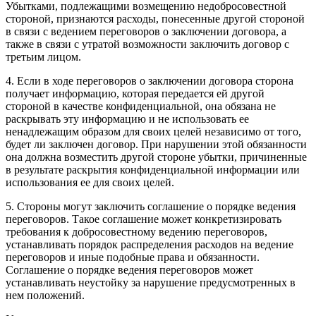
Убытками, подлежащими возмещению недобросовестной
стороной, признаются расходы, понесенные другой стороной
в связи с ведением переговоров о заключении договора, а
также в связи с утратой возможности заключить договор с
третьим лицом.
4. Если в ходе переговоров о заключении договора сторона
получает информацию, которая передается ей другой
стороной в качестве конфиденциальной, она обязана не
раскрывать эту информацию и не использовать ее
ненадлежащим образом для своих целей независимо от того,
будет ли заключен договор. При нарушении этой обязанности
она должна возместить другой стороне убытки, причиненные
в результате раскрытия конфиденциальной информации или
использования ее для своих целей.
5. Стороны могут заключить соглашение о порядке ведения
переговоров. Такое соглашение может конкретизировать
требования к добросовестному ведению переговоров,
устанавливать порядок распределения расходов на ведение
переговоров и иные подобные права и обязанности.
Соглашение о порядке ведения переговоров может
устанавливать неустойку за нарушение предусмотренных в
нем положений.