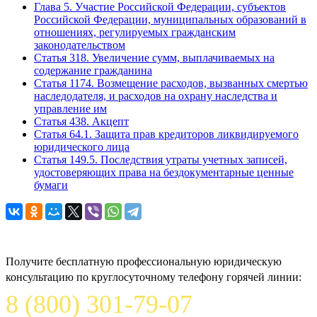
Глава 5. Участие Российской Федерации, субъектов
Российской Федерации, муниципальных образований в
отношениях, регулируемых гражданским
законодательством
Статья 318. Увеличение сумм, выплачиваемых на
содержание гражданина
Статья 1174. Возмещение расходов, вызванных смертью
наследодателя, и расходов на охрану наследства и
управление им
Статья 438. Акцепт
Статья 64.1. Защита прав кредиторов ликвидируемого
юридического лица
Статья 149.5. Последствия утраты учетных записей,
удостоверяющих права на бездокументарные ценные
бумаги
Задайте вопрос юристу
Получите бесплатную профессиональную юридическую
консультацию по круглосуточному телефону горячей линии:
8 (800) 301-79-07