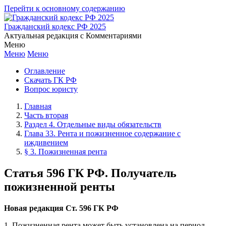
Перейти к основному содержанию
Гражданский кодекс РФ 2025
Актуальная редакция с Комментариями
Меню
Меню
Меню
Оглавление
Скачать ГК РФ
Вопрос юристу
Главная
Часть вторая
Раздел 4. Отдельные виды обязательств
Глава 33. Рента и пожизненное содержание с
иждивением
§ 3. Пожизненная рента
Статья 596 ГК РФ. Получатель
пожизненной ренты
Новая редакция Ст. 596 ГК РФ
1. Пожизненная рента может быть установлена на период