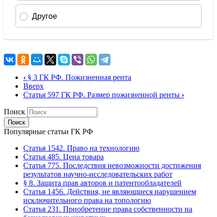
‹
§ 3 ГК РФ. Пожизненная рента
Вверх
Статья 597 ГК РФ. Размер пожизненной ренты
›
Поиск
Популярные статьи ГК РФ
Статья 1542. Право на технологию
Статья 485. Цена товара
Статья 775. Последствия невозможности достижения
результатов научно-исследовательских работ
§ 8. Защита прав авторов и патентообладателей
Статья 1456. Действия, не являющиеся нарушением
исключительного права на топологию
Статья 231. Приобретение права собственности на