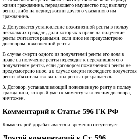
жизни гражданина, передающего имущество под выплату
ренты, либо на период жизни другого указанного им
гражданина.
2. Допускается установление пожизненной ренты в пользу
нескольких граждан, доли которых в праве на получение
ренты считаются равными, если иное не предусмотрено
договором пожизненной ренты.
В случае смерти одного из получателей ренты его доля в
праве на получение ренты переходит к пережившим его
получателям ренты, если договором пожизненной ренты не
предусмотрено иное, а в случае смерти последнего получателя
ренты обязательство выплаты ренты прекращается.
3. Договор, устанавливающий пожизненную ренту в пользу
гражданина, который умер к моменту заключения договора,
ничтожен.
Комментарий к Статье 596 ГК РФ
Комментарий дорабатывается и временно отсутствует.
Другой комментарий к Ст. 596