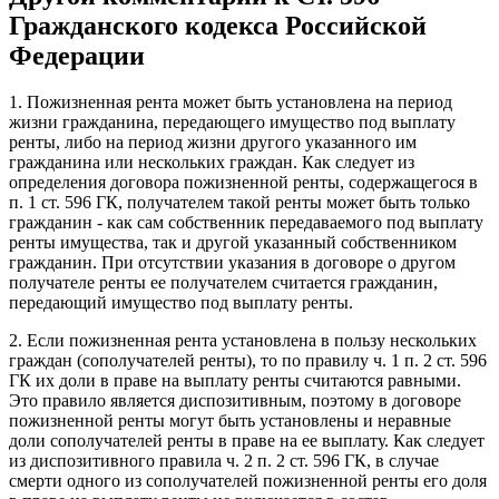
Гражданского кодекса Российской
Федерации
1. Пожизненная рента может быть установлена на период
жизни гражданина, передающего имущество под выплату
ренты, либо на период жизни другого указанного им
гражданина или нескольких граждан. Как следует из
определения договора пожизненной ренты, содержащегося в
п. 1 ст. 596 ГК, получателем такой ренты может быть только
гражданин - как сам собственник передаваемого под выплату
ренты имущества, так и другой указанный собственником
гражданин. При отсутствии указания в договоре о другом
получателе ренты ее получателем считается гражданин,
передающий имущество под выплату ренты.
2. Если пожизненная рента установлена в пользу нескольких
граждан (сополучателей ренты), то по правилу ч. 1 п. 2 ст. 596
ГК их доли в праве на выплату ренты считаются равными.
Это правило является диспозитивным, поэтому в договоре
пожизненной ренты могут быть установлены и неравные
доли сополучателей ренты в праве на ее выплату. Как следует
из диспозитивного правила ч. 2 п. 2 ст. 596 ГК, в случае
смерти одного из сополучателей пожизненной ренты его доля