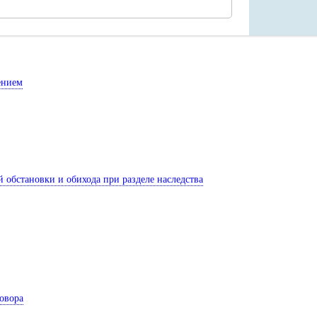
ением
обстановки и обихода при разделе наследства
овора