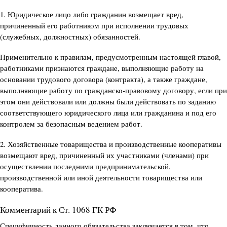
1. Юридическое лицо либо гражданин возмещает вред,
причиненный его работником при исполнении трудовых
(служебных, должностных) обязанностей.
Применительно к правилам, предусмотренным настоящей главой,
работниками признаются граждане, выполняющие работу на
основании трудового договора (контракта), а также граждане,
выполняющие работу по гражданско-правовому договору, если при
этом они действовали или должны были действовать по заданию
соответствующего юридического лица или гражданина и под его
контролем за безопасным ведением работ.
2. Хозяйственные товарищества и производственные кооперативы
возмещают вред, причиненный их участниками (членами) при
осуществлении последними предпринимательской,
производственной или иной деятельности товарищества или
кооператива.
Комментарий к Ст. 1068 ГК РФ
Специфичность данного обязательства заключается в том, что