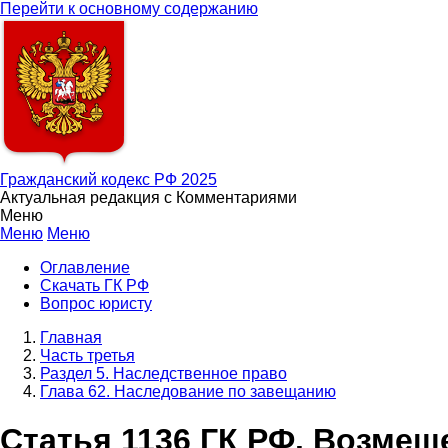
Перейти к основному содержанию
Гражданский кодекс РФ 2025
Актуальная редакция с Комментариями
Меню
Меню
Меню
Оглавление
Скачать ГК РФ
Вопрос юристу
Главная
Часть третья
Раздел 5. Наследственное право
Глава 62. Наследование по завещанию
Статья 1136 ГК РФ. Возмещ