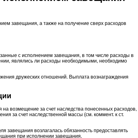
ием завещания, а также на получение сверх расходов
язанные с исполнением завещания, в том числе расходы в
лении, являлись ли расходы необходимыми, необходимо
ыражения дружеских отношений. Выплата вознаграждения
ции
ия на возмещение за счет наследства понесенных расходов,
ия за счет наследственной массы (см. коммент. к ст.
ителя завещания возлагалась обязанность предоставлять
вещания при исполнении завещания.