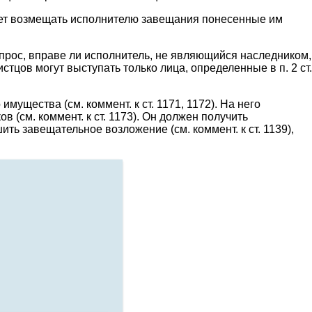
удет возмещать исполнителю завещания понесенные им
опрос, вправе ли исполнитель, не являющийся наследником,
цов могут выступать только лица, определенные в п. 2 ст.
ущества (см. коммент. к ст. 1171, 1172). На него
(см. коммент. к ст. 1173). Он должен получить
ть завещательное возложение (см. коммент. к ст. 1139),