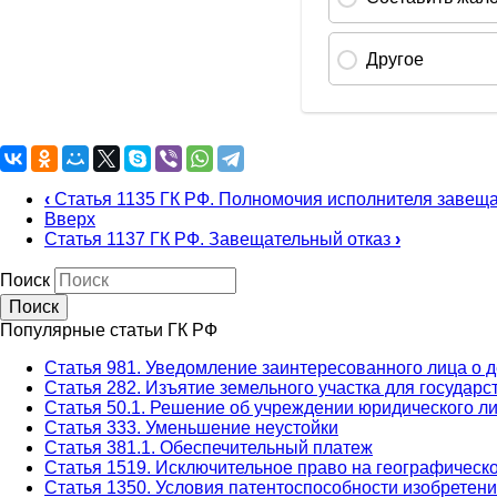
‹
Статья 1135 ГК РФ. Полномочия исполнителя завещ
Вверх
Статья 1137 ГК РФ. Завещательный отказ
›
Поиск
Популярные статьи ГК РФ
Статья 981. Уведомление заинтересованного лица о д
Статья 282. Изъятие земельного участка для госуда
Статья 50.1. Решение об учреждении юридического л
Статья 333. Уменьшение неустойки
Статья 381.1. Обеспечительный платеж
Статья 1519. Исключительное право на географическ
Статья 1350. Условия патентоспособности изобретен