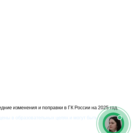
дние изменения и поправки в ГК России на 2025 год.
ены в образовательных целях и могут быть удалены по