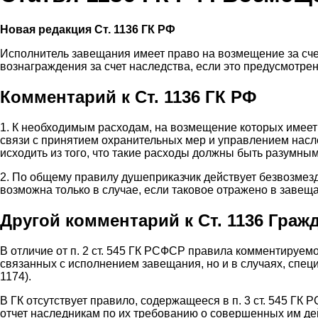
Новая редакция Ст. 1136 ГК РФ
Исполнитель завещания имеет право на возмещение за сче
вознаграждения за счет наследства, если это предусмотре
Комментарий к Ст. 1136 ГК РФ
1. К необходимым расходам, на возмещение которых имеет
связи с принятием охранительных мер и управлением насл
исходить из того, что такие расходы должны быть разумн
2. По общему правилу душеприказчик действует безвозмезд
возможна только в случае, если таковое отражено в завещ
Другой комментарий к Ст. 1136 Граж
В отличие от п. 2 ст. 545 ГК РСФСР правила комментируем
связанных с исполнением завещания, но и в случаях, специ
1174).
В ГК отсутствует правило, содержащееся в п. 3 ст. 545 ГК
отчет наследникам по их требованию о совершенных им де