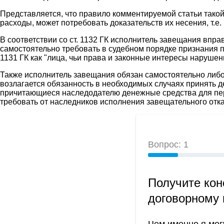
Представляется, что правило комментируемой статьи тако
расходы, может потребовать доказательств их несения, т.е. 
В соответствии со ст. 1132 ГК исполнитель завещания впр
самостоятельно требовать в судебном порядке признания п
1131 ГК как "лица, чьи права и законные интересы наруше
Также исполнитель завещания обязан самостоятельно либо ч
возлагается обязанность в необходимых случаях принять де
причитающиеся наследодателю денежные средства для переда
требовать от наследников исполнения завещательного отказа 