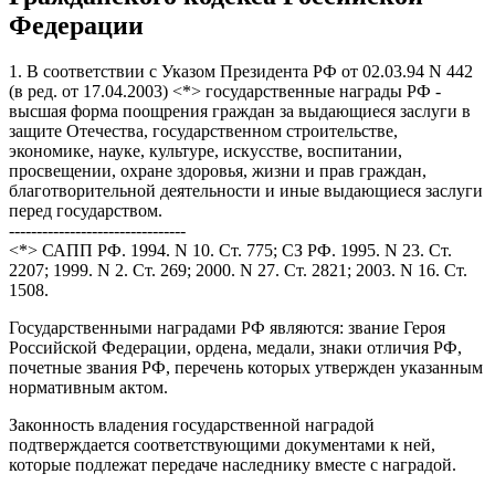
Федерации
1. В соответствии с Указом Президента РФ от 02.03.94 N 442
(в ред. от 17.04.2003) <*> государственные награды РФ -
высшая форма поощрения граждан за выдающиеся заслуги в
защите Отечества, государственном строительстве,
экономике, науке, культуре, искусстве, воспитании,
просвещении, охране здоровья, жизни и прав граждан,
благотворительной деятельности и иные выдающиеся заслуги
перед государством.
--------------------------------
<*> САПП РФ. 1994. N 10. Ст. 775; СЗ РФ. 1995. N 23. Ст.
2207; 1999. N 2. Ст. 269; 2000. N 27. Ст. 2821; 2003. N 16. Ст.
1508.
Государственными наградами РФ являются: звание Героя
Российской Федерации, ордена, медали, знаки отличия РФ,
почетные звания РФ, перечень которых утвержден указанным
нормативным актом.
Законность владения государственной наградой
подтверждается соответствующими документами к ней,
которые подлежат передаче наследнику вместе с наградой.