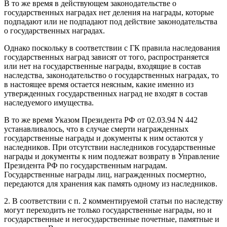
В то же время в действующем законодательстве о
государственных наградах нет деления на награды, которые
подпадают или не подпадают под действие законодательства
о государственных наградах.
Однако поскольку в соответствии с ГК правила наследования
государственных наград зависят от того, распространяется
или нет на государственные награды, входящие в состав
наследства, законодательство о государственных наградах, то
в настоящее время остается неясным, какие именно из
утвержденных государственных наград не входят в состав
наследуемого имущества.
В то же время Указом Президента РФ от 02.03.94 N 442
устанавливалось, что в случае смерти награжденных
государственные награды и документы к ним остаются у
наследников. При отсутствии наследников государственные
награды и документы к ним подлежат возврату в Управление
Президента РФ по государственным наградам.
Государственные награды лиц, награжденных посмертно,
передаются для хранения как память одному из наследников.
2. В соответствии с п. 2 комментируемой статьи по наследству
могут переходить не только государственные награды, но и
государственные и негосударственные почетные, памятные и