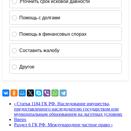
‹
Статья 1184 ГК РФ. Наследование имущества,
предоставленного наследодателю государством или
муниципальным образованием на льготных условиях
Вверх
Раздел 6 ГК РФ. Международное частное право
›