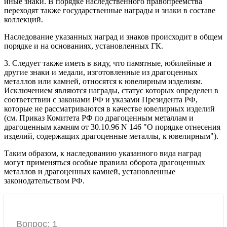
иные знаки. В порядке наследственного правопреемства
переходят также государственные награды и знаки в составе
коллекций.
Наследование указанных наград и знаков происходит в общем
порядке и на основаниях, установленных ГК.
3. Следует также иметь в виду, что памятные, юбилейные и
другие знаки и медали, изготовленные из драгоценных
металлов или камней, относятся к ювелирным изделиям.
Исключением являются награды, статус которых определен в
соответствии с законами РФ и указами Президента РФ,
которые не рассматриваются в качестве ювелирных изделий
(см. Приказ Комитета РФ по драгоценным металлам и
драгоценным камням от 30.10.96 N 146 "О порядке отнесения
изделий, содержащих драгоценные металлы, к ювелирным").
Таким образом, к наследованию указанного вида наград
могут применяться особые правила оборота драгоценных
металлов и драгоценных камней, установленные
законодательством РФ.