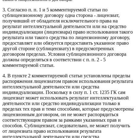
3. Согласно п. п. 1 и 5 комментируемой статьи по
сублицензионному договору одна сторона - лицензиат,
получивший от обладателя исключительного права на
результат интеллектуальной деятельности или на средство
индивидуализации (лицензиара) право использования такого
результата или такого средства по лицензионному договору,
предоставляет или обязуется предоставить указанное право
другой стороне (сублицензиату) в предусмотренных
договором пределах. Условия сублицензионного договора
должны определяться в соответствии с п. п. 2 - 5
комментируемой статьи.
4. В пункте 2 комментируемой статьи установлены пределы
распоряжения лицензиатом правом использования результата
интеллектуальной деятельности или средства
индивидуализации. Поскольку в силу п. 1 ст. 1235 ГК сам
лицензиат может использовать результат интеллектуальной
деятельности или средство индивидуализации только в
пределах тех прав и теми способами, которые предусмотрены
лицензионным договором, он не может распорядиться
соответствующим правом за рамками указанных прав и
способов. Сублицензиат, следовательно, не может получить
от лицензиата право использования результата
интеллектуальной деятельности или средства