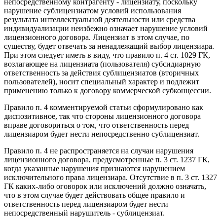
непосредственному контрагенту - лицензиату, поскольку
нарушение сублицензиатом условий использования
результата интеллектуальной деятельности или средства
индивидуализации неизбежно означает нарушение условий
лицензионного договора. Лицензиат в этом случае, по
существу, будет отвечать за ненадлежащий выбор лицензиара.
При этом следует иметь в виду, что правило п. 4 ст. 1029 ГК,
возлагающее на лицензиата (пользователя) субсидиарную
ответственность за действия сублицензиатов (вторичных
пользователей), носит специальный характер и подлежит
применению только к договору коммерческой субконцессии.
Правило п. 4 комментируемой статьи сформулировано как
диспозитивное, так что стороны лицензионного договора
вправе договориться о том, что ответственность перед
лицензиаром будет нести непосредственно сублицензиат.
Правило п. 4 не распространяется на случаи нарушения
лицензионного договора, предусмотренные п. 3 ст. 1237 ГК,
когда указанные нарушения признаются нарушением
исключительного права лицензиара. Отсутствие в п. 3 ст. 1327
ГК каких-либо оговорок или исключений должно означать,
что в этом случае будет действовать общее правило и
ответственность перед лицензиаром будет нести
непосредственный нарушитель - сублицензиат.