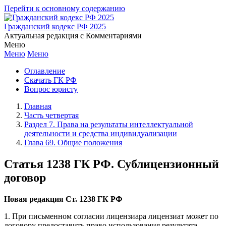
Перейти к основному содержанию
Гражданский кодекс РФ 2025
Актуальная редакция с Комментариями
Меню
Меню
Меню
Оглавление
Скачать ГК РФ
Вопрос юристу
Главная
Часть четвертая
Раздел 7. Права на результаты интеллектуальной
деятельности и средства индивидуализации
Глава 69. Общие положения
Статья 1238 ГК РФ. Сублицензионный
договор
Новая редакция Ст. 1238 ГК РФ
1. При письменном согласии лицензиара лицензиат может по
договору предоставить право использования результата