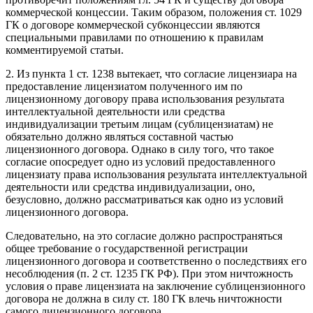
коммерческой концессии. Таким образом, положения ст. 1029
ГК о договоре коммерческой субконцессии являются
специальными правилами по отношению к правилам
комментируемой статьи.
2. Из пункта 1 ст. 1238 вытекает, что согласие лицензиара на
предоставление лицензиатом полученного им по
лицензионному договору права использования результата
интеллектуальной деятельности или средства
индивидуализации третьим лицам (сублицензиатам) не
обязательно должно являться составной частью
лицензионного договора. Однако в силу того, что такое
согласие опосредует одно из условий предоставленного
лицензиату права использования результата интеллектуальной
деятельности или средства индивидуализации, оно,
безусловно, должно рассматриваться как одно из условий
лицензионного договора.
Следовательно, на это согласие должно распространяться
общее требование о государственной регистрации
лицензионного договора и соответственно о последствиях его
несоблюдения (п. 2 ст. 1235 ГК РФ). При этом ничтожность
условия о праве лицензиата на заключение сублицензионного
договора не должна в силу ст. 180 ГК влечь ничтожности
самого лицензионного договора.