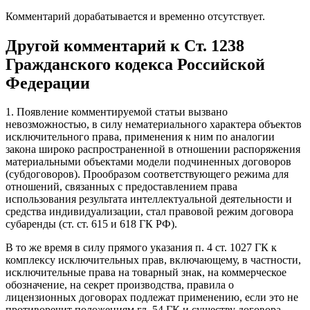
Комментарий дорабатывается и временно отсутствует.
Другой комментарий к Ст. 1238
Гражданского кодекса Российской
Федерации
1. Появление комментируемой статьи вызвано
невозможностью, в силу нематериального характера объектов
исключительного права, применения к ним по аналогии
закона широко распространенной в отношении распоряжения
материальными объектами модели подчиненных договоров
(субдоговоров). Прообразом соответствующего режима для
отношений, связанных с предоставлением права
использования результата интеллектуальной деятельности и
средства индивидуализации, стал правовой режим договора
субаренды (ст. ст. 615 и 618 ГК РФ).
В то же время в силу прямого указания п. 4 ст. 1027 ГК к
комплексу исключительных прав, включающему, в частности,
исключительные права на товарный знак, на коммерческое
обозначение, на секрет производства, правила о
лицензионных договорах подлежат применению, если это не
противоречит положениям гл. 54 ГК и существу договора