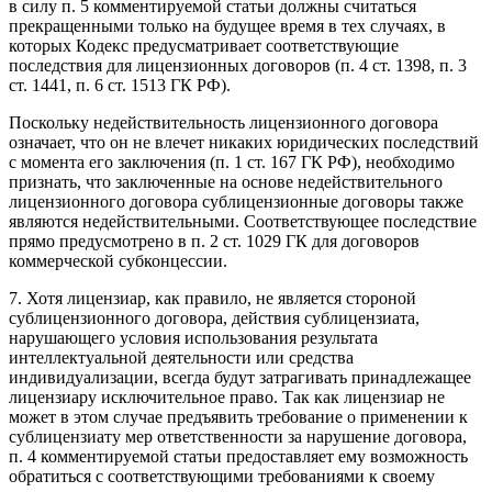
в силу п. 5 комментируемой статьи должны считаться
прекращенными только на будущее время в тех случаях, в
которых Кодекс предусматривает соответствующие
последствия для лицензионных договоров (п. 4 ст. 1398, п. 3
ст. 1441, п. 6 ст. 1513 ГК РФ).
Поскольку недействительность лицензионного договора
означает, что он не влечет никаких юридических последствий
с момента его заключения (п. 1 ст. 167 ГК РФ), необходимо
признать, что заключенные на основе недействительного
лицензионного договора сублицензионные договоры также
являются недействительными. Соответствующее последствие
прямо предусмотрено в п. 2 ст. 1029 ГК для договоров
коммерческой субконцессии.
7. Хотя лицензиар, как правило, не является стороной
сублицензионного договора, действия сублицензиата,
нарушающего условия использования результата
интеллектуальной деятельности или средства
индивидуализации, всегда будут затрагивать принадлежащее
лицензиару исключительное право. Так как лицензиар не
может в этом случае предъявить требование о применении к
сублицензиату мер ответственности за нарушение договора,
п. 4 комментируемой статьи предоставляет ему возможность
обратиться с соответствующими требованиями к своему