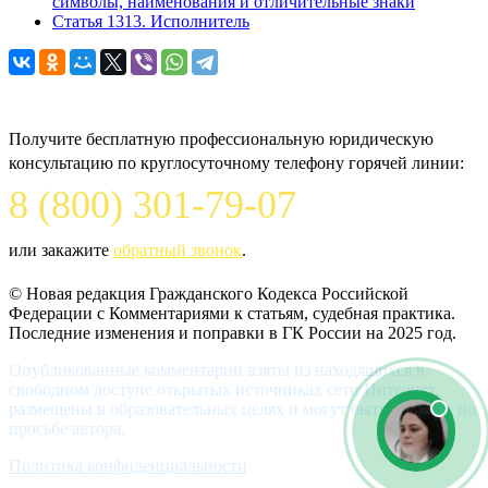
символы, наименования и отличительные знаки
Статья 1313. Исполнитель
Задайте вопрос юристу
Получите бесплатную профессиональную юридическую
консультацию по круглосуточному телефону горячей линии:
8 (800) 301-79-07
или закажите
обратный звонок
.
© Новая редакция Гражданского Кодекса Российской
Федерации c Комментариями к статьям, судебная практика.
Последние изменения и поправки в ГК России на 2025 год.
Опубликованные комментарии взяты из находящихся в
свободном доступе открытых источниках сети Интернет,
размещены в образовательных целях и могут быть удалены по
просьбе автора.
Политика конфиденциальности