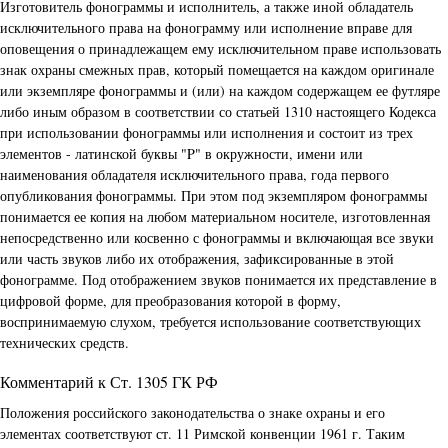
Изготовитель фонограммы и исполнитель, а также иной обладатель
исключительного права на фонограмму или исполнение вправе для
оповещения о принадлежащем ему исключительном праве использовать
знак охраны смежных прав, который помещается на каждом оригинале
или экземпляре фонограммы и (или) на каждом содержащем ее футляре
либо иным образом в соответствии со статьей 1310 настоящего Кодекса
при использовании фонограммы или исполнения и состоит из трех
элементов - латинской буквы "P" в окружности, имени или
наименования обладателя исключительного права, года первого
опубликования фонограммы. При этом под экземпляром фонограммы
понимается ее копия на любом материальном носителе, изготовленная
непосредственно или косвенно с фонограммы и включающая все звуки
или часть звуков либо их отображения, зафиксированные в этой
фонограмме. Под отображением звуков понимается их представление в
цифровой форме, для преобразования которой в форму,
воспринимаемую слухом, требуется использование соответствующих
технических средств.
Комментарий к Ст. 1305 ГК РФ
Положения российского законодательства о знаке охраны и его
элементах соответствуют ст. 11 Римской конвенции 1961 г. Таким