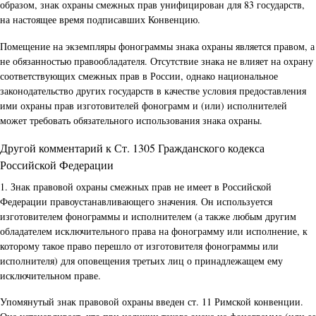
образом, знак охраны смежных прав унифицирован для 83 государств,
на настоящее время подписавших Конвенцию.
Помещение на экземпляры фонограммы знака охраны является правом, а
не обязанностью правообладателя. Отсутствие знака не влияет на охрану
соответствующих смежных прав в России, однако национальное
законодательство других государств в качестве условия предоставления
ими охраны прав изготовителей фонограмм и (или) исполнителей
может требовать обязательного использования знака охраны.
Другой комментарий к Ст. 1305 Гражданского кодекса
Российской Федерации
1. Знак правовой охраны смежных прав не имеет в Российской
Федерации правоустанавливающего значения. Он используется
изготовителем фонограммы и исполнителем (а также любым другим
обладателем исключительного права на фонограмму или исполнение, к
которому такое право перешло от изготовителя фонограммы или
исполнителя) для оповещения третьих лиц о принадлежащем ему
исключительном праве.
Упомянутый знак правовой охраны введен ст. 11 Римской конвенции.