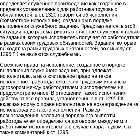
определяет служебное произведение как созданное в
пределах установленных для работника трудовых
обязанностей, в ст. 1320 говорится об исполнении
(совместном исполнении), созданном в порядке
выполнения служебного задания. Представляется, в этой
ситуации надо рассматривать в качестве служебных только
те задания, которые исполнитель получает от работодателя
в рамках своих трудовых обязанностей. Задания, которые
выходят за рамки трудовых обязанностей, по смыслу ст.
1295 ГК не являются служебными.
Смежные права на исполнение, созданное в порядке
выполнения служебного задания, принадлежат
исполнителю, а исключительное право на такое
исполнение - работодателю, если трудовым или иным
договором между работодателем и исполнителем не
предусмотрено иное. В отношении такого исполнения
действуют все правила, установленные в ст. 1295 ГК,
включая норму о праве исполнителя на вознаграждение за
использование такого исполнения. Размер
вознаграждения, условия и порядок его выплаты
работодателем определяются договором между ним и
работником-исполнителем, а в случае спора - судом. См.
также комментарий к ст. 1295.