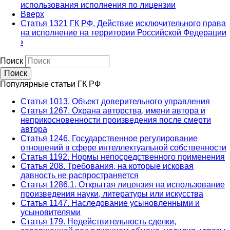
использования исполнения по лицензии
Вверх
Статья 1321 ГК РФ. Действие исключительного права
на исполнение на территории Российской Федерации
›
Поиск
Популярные статьи ГК РФ
Статья 1013. Объект доверительного управления
Статья 1267. Охрана авторства, имени автора и
неприкосновенности произведения после смерти
автора
Статья 1246. Государственное регулирование
отношений в сфере интеллектуальной собственности
Статья 1192. Нормы непосредственного применения
Статья 208. Требования, на которые исковая
давность не распространяется
Статья 1286.1. Открытая лицензия на использование
произведения науки, литературы или искусства
Статья 1147. Наследование усыновленными и
усыновителями
Статья 179. Недействительность сделки,