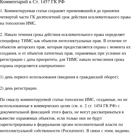
Комментарий к Ст. 1457 ГК РФ
1. Комментируемая статья сохраняет применявшийся до принятия
четвертой части ГК десятилетний срок действия исключительного права
на топологию ИМС.
2. Начало течения срока действия исключительного права определяет
специфику ТИМС как объектов интеллектуальных прав. В отличие от
объектов авторских прав, которым предоставляется охрана с момента их
создания, и от объектов патентных прав, охраняемых при условии их
регистрации с даты приоритета, для ТИМС начало исчисления срока
охраны определяется альтернативно:
1) день первого использования (введения в гражданский оборот);
2) день регистрации.
По смыслу комментируемой статьи топологии ИМС, созданные, но не
использованные в коммерческих целях (см. п. 2 ст. 1454 ГК РФ) с
документальной фиксацией этого факта, не могут рассматриваться в
качестве охраняемых объектов, если только они не будут
зарегистрированы в федеральном органе исполнительной власти по
интеллектуальной собственности (Роспатенте). В связи с этим, видимо,