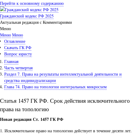
Перейти к основному содержанию
Гражданский кодекс РФ 2025
Актуальная редакция с Комментариями
Меню
Меню
Меню
Оглавление
Скачать ГК РФ
Вопрос юристу
Главная
Часть четвертая
Раздел 7. Права на результаты интеллектуальной деятельности и
средства индивидуализации
Глава 74. Право на топологии интегральных микросхем
Статья 1457 ГК РФ. Срок действия исключительного
права на топологию
Новая редакция Ст. 1457 ГК РФ
1. Исключительное право на топологию действует в течение десяти лет.