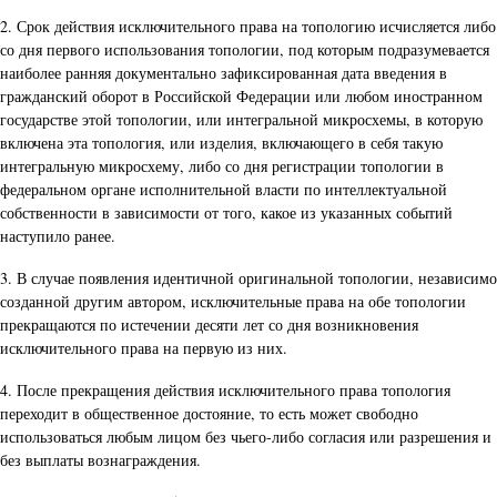
2. Срок действия исключительного права на топологию исчисляется либо
со дня первого использования топологии, под которым подразумевается
наиболее ранняя документально зафиксированная дата введения в
гражданский оборот в Российской Федерации или любом иностранном
государстве этой топологии, или интегральной микросхемы, в которую
включена эта топология, или изделия, включающего в себя такую
интегральную микросхему, либо со дня регистрации топологии в
федеральном органе исполнительной власти по интеллектуальной
собственности в зависимости от того, какое из указанных событий
наступило ранее.
3. В случае появления идентичной оригинальной топологии, независимо
созданной другим автором, исключительные права на обе топологии
прекращаются по истечении десяти лет со дня возникновения
исключительного права на первую из них.
4. После прекращения действия исключительного права топология
переходит в общественное достояние, то есть может свободно
использоваться любым лицом без чьего-либо согласия или разрешения и
без выплаты вознаграждения.