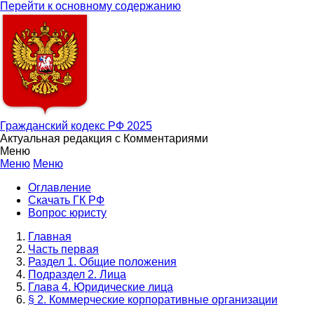
Перейти к основному содержанию
Гражданский кодекс РФ 2025
Актуальная редакция с Комментариями
Меню
Меню
Меню
Оглавление
Скачать ГК РФ
Вопрос юристу
Главная
Часть первая
Раздел 1. Общие положения
Подраздел 2. Лица
Глава 4. Юридические лица
§ 2. Коммерческие корпоративные организации