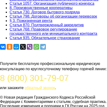
Статья 1057. Организация публичного конкурса
8. Производственные кооперативы
Статья 730. Договор бытового подряда
Статья 798. Договоры об организации перевозок
§ 3. Пожизненная рента
Статья 870. Подтвержденный аккредитив
Статья 768. Правовое регулирование
государственного или муниципального контракта
Статья 935. Обязательное страхование
Задайте вопрос юристу
Получите бесплатную профессиональную юридическую
консультацию по круглосуточному телефону горячей линии:
8 (800) 301-79-07
или закажите
обратный звонок
.
© Новая редакция Гражданского Кодекса Российской
Федерации c Комментариями к статьям, судебная практика.
Последние изменения и поправки в ГК России на 2025 год.