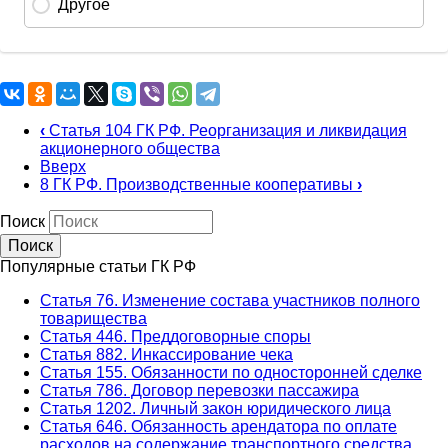
‹
Статья 104 ГК РФ. Реорганизация и ликвидация
акционерного общества
Вверх
8 ГК РФ. Производственные кооперативы
›
Поиск
Популярные статьи ГК РФ
Статья 76. Изменение состава участников полного
товарищества
Статья 446. Преддоговорные споры
Статья 882. Инкассирование чека
Статья 155. Обязанности по односторонней сделке
Статья 786. Договор перевозки пассажира
Статья 1202. Личный закон юридического лица
Статья 646. Обязанность арендатора по оплате
расходов на содержание транспортного средства