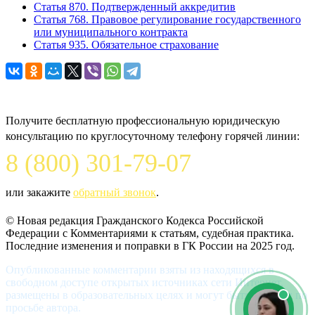
Статья 870. Подтвержденный аккредитив
Статья 768. Правовое регулирование государственного
или муниципального контракта
Статья 935. Обязательное страхование
Задайте вопрос юристу
Получите бесплатную профессиональную юридическую
консультацию по круглосуточному телефону горячей линии:
8 (800) 301-79-07
или закажите
обратный звонок
.
© Новая редакция Гражданского Кодекса Российской
Федерации c Комментариями к статьям, судебная практика.
Последние изменения и поправки в ГК России на 2025 год.
Опубликованные комментарии взяты из находящихся в
свободном доступе открытых источниках сети Интернет,
размещены в образовательных целях и могут быть удалены по
просьбе автора.