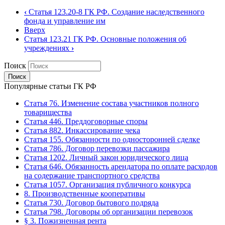
‹
Статья 123.20-8 ГК РФ. Создание наследственного
фонда и управление им
Вверх
Статья 123.21 ГК РФ. Основные положения об
учреждениях
›
Поиск
Популярные статьи ГК РФ
Статья 76. Изменение состава участников полного
товарищества
Статья 446. Преддоговорные споры
Статья 882. Инкассирование чека
Статья 155. Обязанности по односторонней сделке
Статья 786. Договор перевозки пассажира
Статья 1202. Личный закон юридического лица
Статья 646. Обязанность арендатора по оплате расходов
на содержание транспортного средства
Статья 1057. Организация публичного конкурса
8. Производственные кооперативы
Статья 730. Договор бытового подряда
Статья 798. Договоры об организации перевозок
§ 3. Пожизненная рента