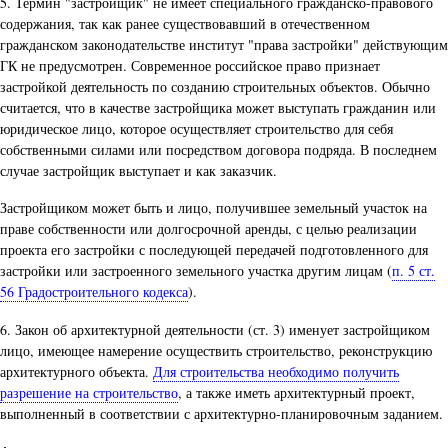
5. Термин "застройщик" не имеет специального гражданско-правового
содержания, так как ранее существовавший в отечественном
гражданском законодательстве институт "права застройки" действующим
ГК не предусмотрен. Современное российское право признает
застройкой деятельность по созданию строительных объектов. Обычно
считается, что в качестве застройщика может выступать гражданин или
юридическое лицо, которое осуществляет строительство для себя
собственными силами или посредством договора подряда. В последнем
случае застройщик выступает и как заказчик.
Застройщиком может быть и лицо, получившее земельный участок на
праве собственности или долгосрочной аренды, с целью реализации
проекта его застройки с последующей передачей подготовленного для
застройки или застроенного земельного участка другим лицам (
п. 5 ст.
56 Градостроительного кодекса
).
6. Закон об архитектурной деятельности (ст. 3) именует застройщиком
лицо, имеющее намерение осуществить строительство, реконструкцию
архитектурного объекта.
Для строительства необходимо получить
разрешение на строительство
, а также иметь архитектурный проект,
выполненный в соответствии с архитектурно-планировочным заданием.