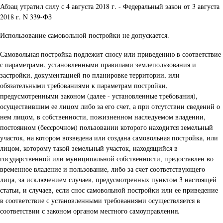
Абзац утратил силу с 4 августа 2018 г. - Федеральный закон от 3 августа
2018 г. N 339-ФЗ
Использование самовольной постройки не допускается.
Самовольная постройка подлежит сносу или приведению в соответствие
с параметрами, установленными правилами землепользования и
застройки, документацией по планировке территории, или
обязательными требованиями к параметрам постройки,
предусмотренными законом (далее - установленные требования),
осуществившим ее лицом либо за его счет, а при отсутствии сведений о
нем лицом, в собственности, пожизненном наследуемом владении,
постоянном (бессрочном) пользовании которого находится земельный
участок, на котором возведена или создана самовольная постройка, или
лицом, которому такой земельный участок, находящийся в
государственной или муниципальной собственности, предоставлен во
временное владение и пользование, либо за счет соответствующего
лица, за исключением случаев, предусмотренных пунктом 3 настоящей
статьи, и случаев, если снос самовольной постройки или ее приведение
в соответствие с установленными требованиями осуществляется в
соответствии с законом органом местного самоуправления.