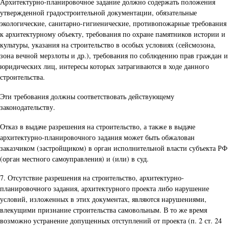
Архитектурно-планировочное задание должно содержать положения
утвержденной градостроительной документации, обязательные
экологические, санитарно-гигиенические, противопожарные требования
к архитектурному объекту, требования по охране памятников истории и
культуры, указания на строительство в особых условиях (сейсмозона,
зона вечной мерзлоты и др.), требования по соблюдению прав граждан и
юридических лиц, интересы которых затрагиваются в ходе данного
строительства.
Эти требования должны соответствовать действующему
законодательству.
Отказ в выдаче разрешения на строительство, а также в выдаче
архитектурно-планировочного задания может быть обжалован
заказчиком (застройщиком) в орган исполнительной власти субъекта РФ
(орган местного самоуправления) и (или) в суд.
7. Отсутствие разрешения на строительство, архитектурно-
планировочного задания, архитектурного проекта либо нарушение
условий, изложенных в этих документах, являются нарушениями,
влекущими признание строительства самовольным. В то же время
возможно устранение допущенных отступлений от проекта (п. 2 ст. 24