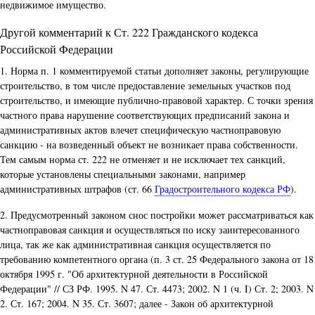
недвижимое имущество.
Другой комментарий к Ст. 222 Гражданского кодекса
Российской Федерации
1. Норма п. 1 комментируемой статьи дополняет законы, регулирующие
строительство, в том числе предоставление земельных участков под
строительство, и имеющие публично-правовой характер. С точки зрения
частного права нарушение соответствующих предписаний закона и
административных актов влечет специфическую частноправовую
санкцию - на возведенный объект не возникает права собственности.
Тем самым норма ст. 222 не отменяет и не исключает тех санкций,
которые установлены специальными законами, например
административных штрафов (ст. 66
Градостроительного кодекса РФ
).
2. Предусмотренный законом снос постройки может рассматриваться как
частноправовая санкция и осуществляться по иску заинтересованного
лица, так же как административная санкция осуществляется по
требованию компетентного органа (п. 3 ст. 25 Федерального закона от 18
октября 1995 г. "Об архитектурной деятельности в Российской
Федерации" // СЗ РФ. 1995. N 47. Ст. 4473; 2002. N 1 (ч. I) Ст. 2; 2003. N
2. Ст. 167; 2004. N 35. Ст. 3607; далее - Закон об архитектурной