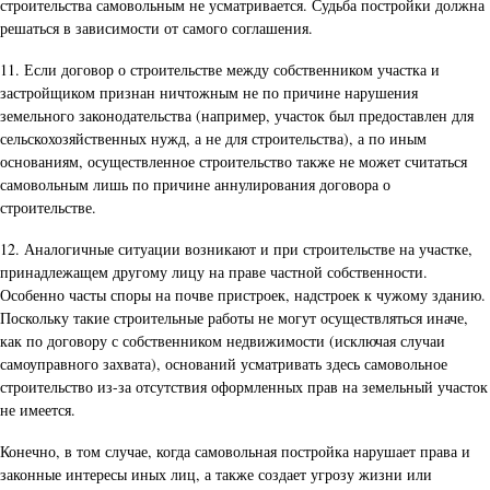
строительства самовольным не усматривается. Судьба постройки должна
решаться в зависимости от самого соглашения.
11. Если договор о строительстве между собственником участка и
застройщиком признан ничтожным не по причине нарушения
земельного законодательства (например, участок был предоставлен для
сельскохозяйственных нужд, а не для строительства), а по иным
основаниям, осуществленное строительство также не может считаться
самовольным лишь по причине аннулирования договора о
строительстве.
12. Аналогичные ситуации возникают и при строительстве на участке,
принадлежащем другому лицу на праве частной собственности.
Особенно часты споры на почве пристроек, надстроек к чужому зданию.
Поскольку такие строительные работы не могут осуществляться иначе,
как по договору с собственником недвижимости (исключая случаи
самоуправного захвата), оснований усматривать здесь самовольное
строительство из-за отсутствия оформленных прав на земельный участок
не имеется.
Конечно, в том случае, когда самовольная постройка нарушает права и
законные интересы иных лиц, а также создает угрозу жизни или