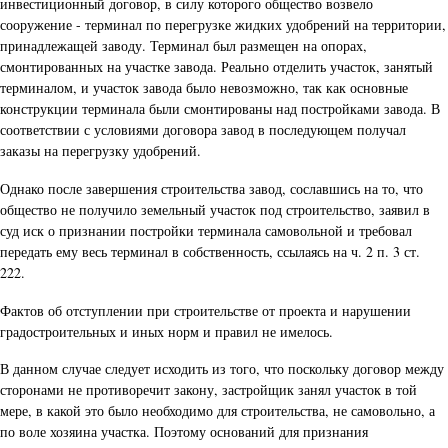
инвестиционный договор, в силу которого общество возвело
сооружение - терминал по перегрузке жидких удобрений на территории,
принадлежащей заводу. Терминал был размещен на опорах,
смонтированных на участке завода. Реально отделить участок, занятый
терминалом, и участок завода было невозможно, так как основные
конструкции терминала были смонтированы над постройками завода. В
соответствии с условиями договора завод в последующем получал
заказы на перегрузку удобрений.
Однако после завершения строительства завод, сославшись на то, что
общество не получило земельный участок под строительство, заявил в
суд иск о признании постройки терминала самовольной и требовал
передать ему весь терминал в собственность, ссылаясь на ч. 2 п. 3 ст.
222.
Фактов об отступлении при строительстве от проекта и нарушении
градостроительных и иных норм и правил не имелось.
В данном случае следует исходить из того, что поскольку договор между
сторонами не противоречит закону, застройщик занял участок в той
мере, в какой это было необходимо для строительства, не самовольно, а
по воле хозяина участка. Поэтому оснований для признания