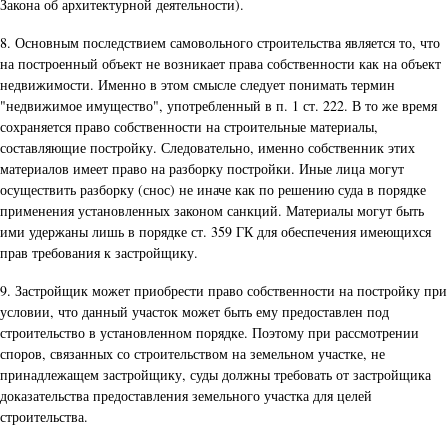
Закона об архитектурной деятельности).
8. Основным последствием самовольного строительства является то, что
на построенный объект не возникает права собственности как на объект
недвижимости. Именно в этом смысле следует понимать термин
"недвижимое имущество", употребленный в п. 1 ст. 222. В то же время
сохраняется право собственности на строительные материалы,
составляющие постройку. Следовательно, именно собственник этих
материалов имеет право на разборку постройки. Иные лица могут
осуществить разборку (снос) не иначе как по решению суда в порядке
применения установленных законом санкций. Материалы могут быть
ими удержаны лишь в порядке ст. 359 ГК для обеспечения имеющихся
прав требования к застройщику.
9. Застройщик может приобрести право собственности на постройку при
условии, что данный участок может быть ему предоставлен под
строительство в установленном порядке. Поэтому при рассмотрении
споров, связанных со строительством на земельном участке, не
принадлежащем застройщику, суды должны требовать от застройщика
доказательства предоставления земельного участка для целей
строительства.