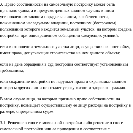
3. Право собственности на самовольную постройку может быть
признано судом, а в предусмотренных законом случаях в ином
установленном законом порядке за лицом, в собственности,
пожизненном наследуемом владении, постоянном (бессрочном)
пользовании которого находится земельный участок, на котором создана
постройка, при одновременном соблюдении следующих условий:
если в отношении земельного участка лицо, осуществившее постройку,
имеет права, допускающие строительство на нем данного объекта;
если на день обращения в суд постройка соответствует установленным
требованиям;
если сохранение постройки не нарушает права и охраняемые законом
интересы других лиц и не создает угрозу жизни и здоровью граждан.
В этом случае лицо, за которым признано право собственности на
постройку, возмещает осуществившему ее лицу расходы на постройку в
размере, определенном судом.
3.1. Решение о сносе самовольной постройки либо решение о сносе
самовольной постройки или ее приведении в соответствие с