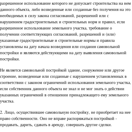
разрешенное использование которого не допускает строительства на нем
данного объекта, либо возведенные или созданные без получения на это
необходимых в силу закона согласований, разрешений или с
нарушением градостроительных и строительных норм и правил, если
разрешенное использование земельного участка, требование о
получении соответствующих согласований, разрешений и (или)
указанные градостроительные и строительные нормы и правила
установлены на дату начала возведения или создания самовольной
постройки и являются действующими на дату выявления самовольной
постройки.
Не является самовольной постройкой здание, сооружение или другое
строение, возведенные или созданные с нарушением установленных в
соответствии с законом ограничений использования земельного участка,
если собственник данного объекта не знал и не мог знать о действии
указанных ограничений в отношении принадлежащего ему земельного
участка.
2. Лицо, осуществившее самовольную постройку, не приобретает на нее
право собственности. Оно не вправе распоряжаться постройкой -
продавать, дарить, сдавать в аренду, совершать другие сделки.