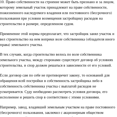
10. Право собственности на строение может быть признано и за лицом,
которому земельный участок принадлежит на праве собственности,
пожизненного наследуемого владения или постоянного (бессрочного)
пользования при условии возмещения застройщику расходов на
строительство в размере, определенном судом.
Применение этой нормы предполагает, что застройщик занял участок и
вел строительство на нем вопреки воле собственника (обладателя иного
права) земельного участка.
В тех случаях, когда строительство велось по воле собственника
земельного участка, между сторонами существует договор об условиях
строительства, и спор должен решаться в зависимости от его условий.
Если договор сам по себе не противоречит закону, то оснований для
обращения всей постройки в собственность застройщика либо в
собственность собственника участка с выплатой расходов не
усматривается. Суду необходимо рассмотреть условия договора, его
исполнение и решить спор в соответствии с этими условиями.
Например, завод, владевший земельным участком на праве постоянного
(бессрочного) пользования, заключил с акционерным обществом