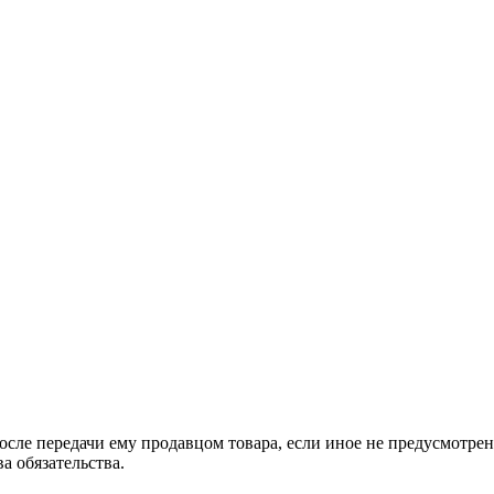
 после передачи ему продавцом товара, если иное не предусмот
а обязательства.