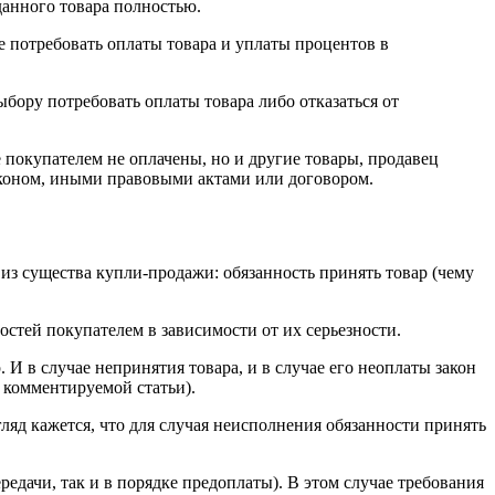
данного товара полностью.
е потребовать оплаты товара и уплаты процентов в
ыбору потребовать оплаты товара либо отказаться от
е покупателем не оплачены, но и другие товары, продавец
законом, иными правовыми актами или договором.
из существа купли-продажи: обязанность принять товар (чему
остей покупателем в зависимости от их серьезности.
 И в случае непринятия товара, и в случае его неоплаты закон
3 комментируемой статьи).
ляд кажется, что для случая неисполнения обязанности принять
ередачи, так и в порядке предоплаты). В этом случае требования