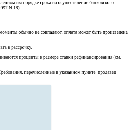
вленном им порядке срока на осуществление банковского
997 N 18).
 моменты обычно не совпадают, оплата может быть произведена
ата в рассрочку.
чиваются проценты в размере ставки рефинансирования (см.
 Требования, перечисленные в указанном пункте, продавец