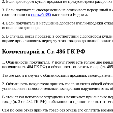
2. Если договором купли-продажи не предусмотрена рассрочка 
3. Если покупатель своевременно не оплачивает переданный в 
соответствии со
статьей 395
настоящего Кодекса.
4. Если покупатель в нарушение договора купли-продажи отказ
исполнения договора.
5. В случаях, когда продавец в соответствии с договором купл
вправе приостановить передачу этих товаров до полной оплат
Комментарий к Ст. 486 ГК РФ
1. Обязанности покупателя. У покупателя есть только две юри
посвящена ст. 484 ГК РФ) и обязанность оплатить товар (ст. 4
Так же как и в случае с обязанностями продавца, законодатель
2. Обязанность покупателя принять товар является общей обяза
устанавливает самостоятельные последствия нарушения этих обя
В этой связи некоторые затруднения возникают при анализе но
товар (п. 3 ст. 484 ГК РФ) и обязанности принять и оплатить е
Сам по себе отказ принять товар без отказа его оплатить возмо