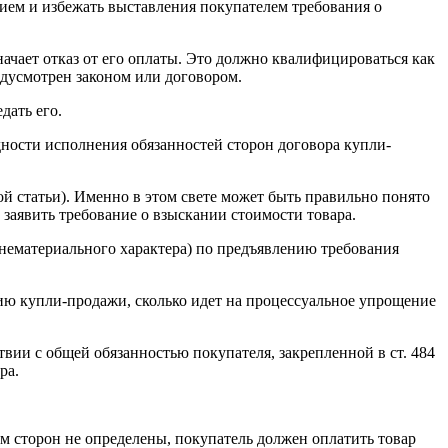
нием и избежать выставления покупателем требования о
значает отказ от его оплаты. Это должно квалифицироваться как
едусмотрен законом или договором.
дать его.
дности исполнения обязанностей сторон договора купли-
мой статьи). Именно в этом свете может быть правильно понято
т заявить требование о взыскании стоимости товара.
 нематериального характера) по предъявлению требования
цию купли-продажи, сколько идет на процессуальное упрощение
твии с общей обязанностью покупателя, закрепленной в ст. 484
ра.
ем сторон не определены, покупатель должен оплатить товар