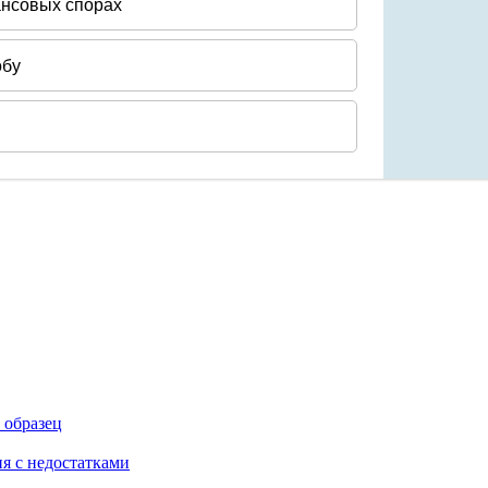
 образец
ия с недостатками