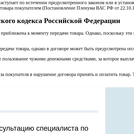
наступает по истечении предусмотренного законом или в устано
 товара покупателем (Постановление Пленума ВАС РФ от 22.10.1
ского кодекса Российской Федерации
 приближена к моменту передачи товара. Однако, поскольку эти
редачи товара, однако в договоре может быть предусмотрена опл
ое пользование чужими денежными средствами, за которое выпла
аза покупателя в нарушение договора принять и оплатить товар.