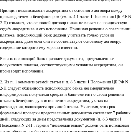
Принцип независимости аккредитива от основного договора между
приказодателем и бенефициаром (см. п. 4.1 части I Положения ЦБ РФ N
2-П) означает, что основной договор никак не влияет на юридическую
судьбу аккредитива и его исполнение. Принимая решение о совершении
платежа, исполняющий банк должен учитывать только условия
аккредитива, даже если они не соответствуют основному договору,
содержание которого ему хорошо известно.
Если исполняющий банк признает документы, представленные
получателем платежа, соответствующими условиям аккредитива, он
производит исполнение.
2. Из п. 1 комментируемой статьи и п. 6.3 части I Положения ЦБ РФ N
2-П следует обязанность исполняющего банка незамедлительно
информировать получателя средств и банк-эмитент о своем решении
отказать бенефициару в исполнении аккредитива, указав на
расхождения, являющиеся причиной отказа. Учитывая, что срок
формальной проверки представленных документов составляет 7 рабочих
дней, следующих за днем представления документов (п. 6.3 части I
Положения N 2-П), термин "незамедлительно" должен быть истолкован
таким образом, чтобы срок отправки рассматриваемого уведомления не