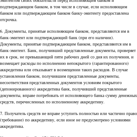
эмитентом своих обязательств перед исполняющим банком и
подтверждающим банком, в том числе в случае, если исполняющим
банком или подтверждающим банком банку-эмитенту предоставлена
отсрочка.
6. Документы, принятые исполняющим банком, представляются им в
банк-эмитент или подтверждающий банк (при его наличии).
Документы, принятые подтверждающим банком, представляются им в
банк-эмитент. Банк, получивший представленные документы, проверяет
их в срок, не превышающий пяти рабочих дней со дня их получения, и
возмещает расходы по исполнению непокрытого (гарантированного)
аккредитива или отказывает в возмещении таких расходов. В случае
установления банком, получившим представленные документы,
несоответствия представленных документов условиям покрытого
(депонированного) аккредитива банк, получивший представленные
документы, вправе потребовать от исполняющего банка сумму денежных
средств, перечисленных по исполненному аккредитиву.
7. Получатель средств не вправе уступить полностью или частично право
(требование) по аккредитиву, если иное не предусмотрено условиями
аккредитива.