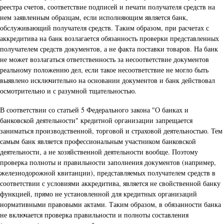
реестра счетов, соответствие подписей и печати получателя средств на
нем заявленным образцам, если исполняющим является банк,
обслуживающий получателя средств. Таким образом, при расчетах с
аккредитива на банк возлагается обязанность проверки представленных
получателем средств документов, а не факта поставки товаров. На банк
не может возлагаться ответственность за несоответствие документов
реальному положению дел, если такое несоответствие не могло быть
выявлено исключительно на основании документов и банк действовал
осмотрительно и с разумной тщательностью.
В соответствии со статьей 5 Федерального закона "О банках и
банковской деятельности" кредитной организации запрещается
заниматься производственной, торговой и страховой деятельностью. Тем
самым банк является профессиональным участником банковской
деятельности, а не хозяйственной деятельности вообще. Поэтому
проверка полноты и правильности заполнения документов (например,
железнодорожной квитанции), представляемых получателем средств в
соответствии с условиями аккредитива, является не свойственной банку
функцией, прямо не установленной для кредитных организаций
нормативными правовыми актами. Таким образом, в обязанности банка
не включается проверка правильности и полноты составления