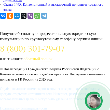
Статья 1495. Конвенционный и выставочный приоритет товарного
знака
Задайте вопрос юристу
Получите бесплатную профессиональную юридическую
консультацию по круглосуточному телефону горячей линии:
8 (800) 301-79-07
или закажите
обратный звонок
.
© Новая редакция Гражданского Кодекса Российской Федерации c
Комментариями к статьям, судебная практика. Последние изменения и
поправки в ГК России на 2025 год.
Опубликованные комментарии взяты из находящихся в свободном
доступе открытых источниках сети Интернет, размещены в
образовательных целях и могут быть удалены по просьбе автора.
Политика конфиденциальности