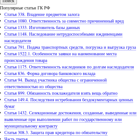
Популярные статьи ГК РФ
Статья 338. Владение предметом залога
Статья 1080. Ответственность за совместно причиненный вред
Статья 1333. Изготовитель базы данных
Статья 1148. Наследование нетрудоспособными иждивенцами
наследодателя
Статья 791. Подача транспортных средств, погрузка и выгрузка груза
Статья 1522.1. Особенности заявки на наименование места
происхождения товара
Статья 1175. Ответственность наследников по долгам наследодателя
Статья 836. Форма договора банковского вклада
Статья 94. Выход участника общества с ограниченной
ответственностью из общества
Статья 899. Обязанность поклажедателя взять вещь обратно
Статья 149.4. Последствия истребования бездокументарных ценных
бумаг
Статья 1432. Селекционные достижения, созданные, выведенные или
выявленные при выполнении работ по государственному или
муниципальному контракту
Статья 308.3. Защита прав кредитора по обязательству
Часть третья