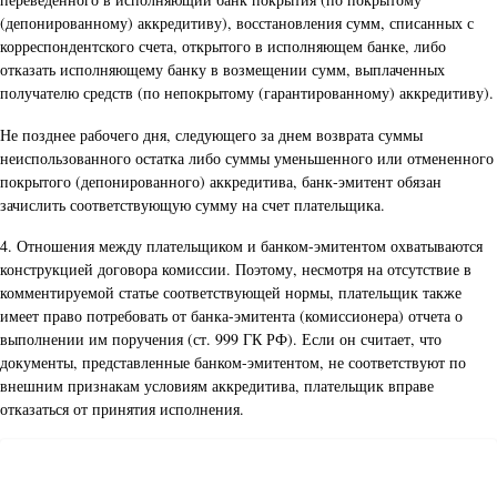
(депонированному) аккредитиву), восстановления сумм, списанных с
корреспондентского счета, открытого в исполняющем банке, либо
отказать исполняющему банку в возмещении сумм, выплаченных
получателю средств (по непокрытому (гарантированному) аккредитиву).
Не позднее рабочего дня, следующего за днем возврата суммы
неиспользованного остатка либо суммы уменьшенного или отмененного
покрытого (депонированного) аккредитива, банк-эмитент обязан
зачислить соответствующую сумму на счет плательщика.
4. Отношения между плательщиком и банком-эмитентом охватываются
конструкцией договора комиссии. Поэтому, несмотря на отсутствие в
комментируемой статье соответствующей нормы, плательщик также
имеет право потребовать от банка-эмитента (комиссионера) отчета о
выполнении им поручения (ст. 999 ГК РФ). Если он считает, что
документы, представленные банком-эмитентом, не соответствуют по
внешним признакам условиям аккредитива, плательщик вправе
отказаться от принятия исполнения.