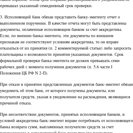
превышал указанный семидневный срок проверки.
3. Исполняющий банк обязан представить банку-эмитенту отчет о
выполненном поручении. В качестве отчета могут быть представлены
документы, оплаченные исполняющим банком за счет аккредитива.
Если, по мнению банка-эмитента, эти документы по внешним
признакам не соответствуют условиям аккредитива, то он вправе
отказаться от их принятия (п. 2 комментируемой статьи) либо запросить
плательщика о возможности принятия указанных документов. Срок
формальной проверки банка-эмитента не должен превышать семи
рабочих дней с момента получения документов (п. 5.6 части I
Положения ЦБ РФ N 2-П).
При отказе в принятии представленных документов банк-эмитент обязан
уведомить об этом банк, от которого получены документы, или
получателя средств, указав в уведомлении на расхождения, являющиеся
причиной отказа.
При несоответствии документов, принятых исполняющим банком, и
условий аккредитива банк-эмитент вправе потребовать от исполняющего
банка возврата сумм, выплаченных получателю средств за счет
переведенного в исполняющий банк покрытия (по покрытому