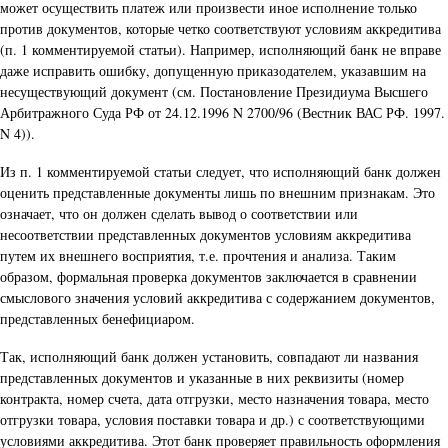
может осуществить платеж или произвести иное исполнение только
против документов, которые четко соответствуют условиям аккредитива
(п. 1 комментируемой статьи). Например, исполняющий банк не вправе
даже исправить ошибку, допущенную приказодателем, указавшим на
несуществующий документ (см. Постановление Президиума Высшего
Арбитражного Суда РФ от 24.12.1996 N 2700/96 (Вестник ВАС РФ. 1997.
N 4)).
Из п. 1 комментируемой статьи следует, что исполняющий банк должен
оценить представленные документы лишь по внешним признакам. Это
означает, что он должен сделать вывод о соответствии или
несоответствии представленных документов условиям аккредитива
путем их внешнего восприятия, т.е. прочтения и анализа. Таким
образом, формальная проверка документов заключается в сравнении
смыслового значения условий аккредитива с содержанием документов,
представленных бенефициаром.
Так, исполняющий банк должен установить, совпадают ли названия
представленных документов и указанные в них реквизиты (номер
контракта, номер счета, дата отгрузки, место назначения товара, место
отгрузки товара, условия поставки товара и др.) с соответствующими
условиями аккредитива. Этот банк проверяет правильность оформления