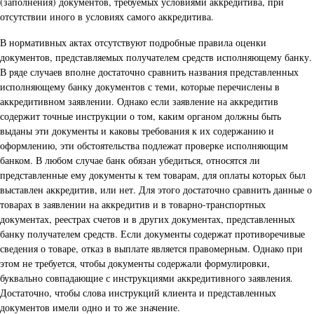
(заполнения) документов, требуемых условиями аккредитива, при
отсутствии иного в условиях самого аккредитива.
В нормативных актах отсутствуют подробные правила оценки
документов, представляемых получателем средств исполняющему банку.
В ряде случаев вполне достаточно сравнить названия представленных
исполняющему банку документов с теми, которые перечислены в
аккредитивном заявлении. Однако если заявление на аккредитив
содержит точные инструкции о том, каким органом должны быть
выданы эти документы и каковы требования к их содержанию и
оформлению, эти обстоятельства подлежат проверке исполняющим
банком. В любом случае банк обязан убедиться, относятся ли
представленные ему документы к тем товарам, для оплаты которых был
выставлен аккредитив, или нет. Для этого достаточно сравнить данные о
товарах в заявлении на аккредитив и в товарно-транспортных
документах, реестрах счетов и в других документах, представленных
банку получателем средств. Если документы содержат противоречивые
сведения о товаре, отказ в выплате является правомерным. Однако при
этом не требуется, чтобы документы содержали формулировки,
буквально совпадающие с инструкциями аккредитивного заявления.
Достаточно, чтобы слова инструкций клиента и представленных
документов имели одно и то же значение.