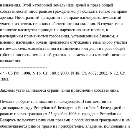
назначения. Этой категорией земель (или долей в праве общей
собственности) иностранные граждане могут обладать только на праве
аренды. Иностранный гражданин не вправе наследовать земельный
участок из земель сельскохозяйственного назначения. В случае, если
принятие наследства приводит к нарушению этих правил, к
наследникам применяются требования, установленные Законом, а
именно: наследник обязан произвести отчуждение земельного участка
из земель сельскохозяйственного назначения или доли в праве общей
собственности на земельный участок из земель сельскохозяйственного
назначения.
--------------------------------
<*> СЗ РФ. 1998. N 16. Ст. 1801; 2000. N 48. Ст. 4632; 2002. N 12. Ст.
1093.
Законом устанавливаются ограничения правомочий собственника.
Нельзя не обратить внимание на следующее. В соответствии с
Договором между Республикой Беларусь и Российской Федерацией о
равных правах граждан от 25 декабря 1998 г. граждане Республики
Беларусь пользуются равными правами с российскими гражданами и им
обеспечивается равное право на приобретение, владение, пользование и