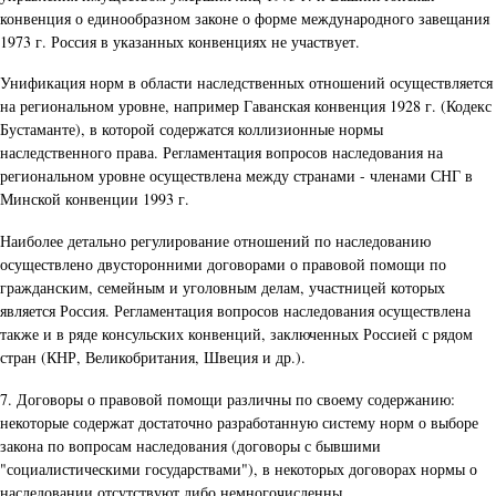
конвенция о единообразном законе о форме международного завещания
1973 г. Россия в указанных конвенциях не участвует.
Унификация норм в области наследственных отношений осуществляется
на региональном уровне, например Гаванская конвенция 1928 г. (Кодекс
Бустаманте), в которой содержатся коллизионные нормы
наследственного права. Регламентация вопросов наследования на
региональном уровне осуществлена между странами - членами СНГ в
Минской конвенции 1993 г.
Наиболее детально регулирование отношений по наследованию
осуществлено двусторонними договорами о правовой помощи по
гражданским, семейным и уголовным делам, участницей которых
является Россия. Регламентация вопросов наследования осуществлена
также и в ряде консульских конвенций, заключенных Россией с рядом
стран (КНР, Великобритания, Швеция и др.).
7. Договоры о правовой помощи различны по своему содержанию:
некоторые содержат достаточно разработанную систему норм о выборе
закона по вопросам наследования (договоры с бывшими
"социалистическими государствами"), в некоторых договорах нормы о
наследовании отсутствуют либо немногочисленны.