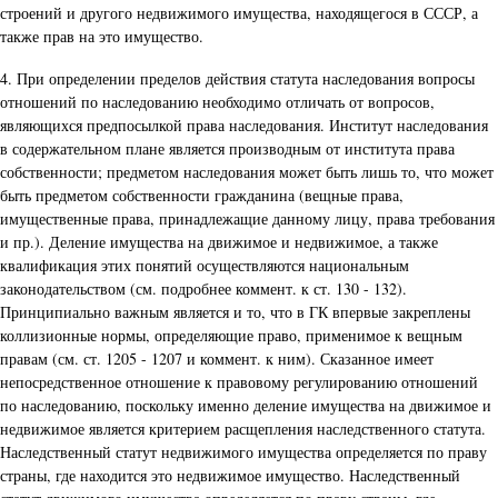
строений и другого недвижимого имущества, находящегося в СССР, а
также прав на это имущество.
4. При определении пределов действия статута наследования вопросы
отношений по наследованию необходимо отличать от вопросов,
являющихся предпосылкой права наследования. Институт наследования
в содержательном плане является производным от института права
собственности; предметом наследования может быть лишь то, что может
быть предметом собственности гражданина (вещные права,
имущественные права, принадлежащие данному лицу, права требования
и пр.). Деление имущества на движимое и недвижимое, а также
квалификация этих понятий осуществляются национальным
законодательством (см. подробнее коммент. к ст. 130 - 132).
Принципиально важным является и то, что в ГК впервые закреплены
коллизионные нормы, определяющие право, применимое к вещным
правам (см. ст. 1205 - 1207 и коммент. к ним). Сказанное имеет
непосредственное отношение к правовому регулированию отношений
по наследованию, поскольку именно деление имущества на движимое и
недвижимое является критерием расщепления наследственного статута.
Наследственный статут недвижимого имущества определяется по праву
страны, где находится это недвижимое имущество. Наследственный