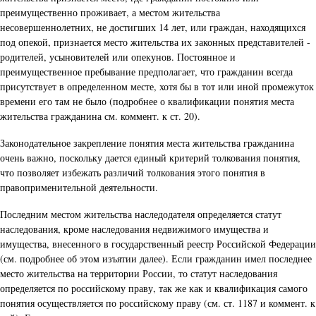
преимущественно проживает, а местом жительства
несовершеннолетних, не достигших 14 лет, или граждан, находящихся
под опекой, признается место жительства их законных представителей -
родителей, усыновителей или опекунов. Постоянное и
преимущественное пребывание предполагает, что гражданин всегда
присутствует в определенном месте, хотя бы в тот или иной промежуток
времени его там не было (подробнее о квалификации понятия места
жительства гражданина см. коммент. к ст. 20).
Законодательное закрепление понятия места жительства гражданина
очень важно, поскольку дается единый критерий толкования понятия,
что позволяет избежать различий толкования этого понятия в
правоприменительной деятельности.
Последним местом жительства наследодателя определяется статут
наследования, кроме наследования недвижимого имущества и
имущества, внесенного в государственный реестр Российской Федерации
(см. подробнее об этом изъятии далее). Если гражданин имел последнее
место жительства на территории России, то статут наследования
определяется по российскому праву, так же как и квалификация самого
понятия осуществляется по российскому праву (см. ст. 1187 и коммент. к