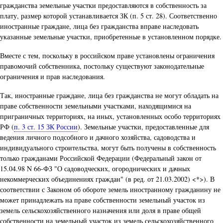
гражданства земельные участки предоставляются в собственность за
плату, размер которой устанавливается ЗК (п. 5 ст. 28). Соответственно
иностранные граждане, лица без гражданства вправе наследовать
указанные земельные участки, приобретенные в установленном порядке.
Вместе с тем, поскольку в российском праве установлены ограничения
правомочий собственника, постольку существуют законодательные
ограничения и прав наследования.
Так, иностранные граждане, лица без гражданства не могут обладать на
праве собственности земельными участками, находящимися на
приграничных территориях, на иных, установленных особо территориях
РФ (
п. 3 ст. 15 ЗК России
). Земельные участки, предоставленные для
ведения личного подсобного и дачного хозяйства, садоводства и
индивидуального строительства, могут быть получены в собственность
только гражданами Российской Федерации (Федеральный закон от
15.04.98 N 66-ФЗ "О садоводческих, огороднических и дачных
некоммерческих объединениях граждан" (в ред. от 21.03.2002) <*>). В
соответствии с Законом об обороте земель иностранному гражданину не
может принадлежать на праве собственности земельный участок из
земель сельскохозяйственного назначения или доля в праве общей
собственности на земельный участок из земель сельскохозяйственного