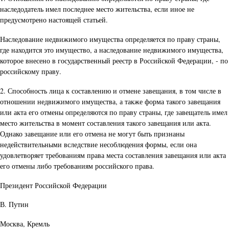
наследодатель имел последнее место жительства, если иное не
предусмотрено настоящей статьей.
Наследование недвижимого имущества определяется по праву страны,
где находится это имущество, а наследование недвижимого имущества,
которое внесено в государственный реестр в Российской Федерации, - по
российскому праву.
2. Способность лица к составлению и отмене завещания, в том числе в
отношении недвижимого имущества, а также форма такого завещания
или акта его отмены определяются по праву страны, где завещатель имел
место жительства в момент составления такого завещания или акта.
Однако завещание или его отмена не могут быть признаны
недействительными вследствие несоблюдения формы, если она
удовлетворяет требованиям права места составления завещания или акта
его отмены либо требованиям российского права.
Президент Российской Федерации
В. Путин
Москва, Кремль