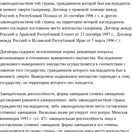
законодательством той страны, гражданином которой был наследодатель
в момент смерти (например, Договор о правовой помощи между
Россией и Республикой Польша от 16 сентября 1996 г.), в других -
законодательством той страны, на территории которой наследодатель
имел последнее постоянное место жительства (например, Договор между
Россией и Арабской Республикой Египет от 23 сентября 1997 г., Договор
между Россией и Исламской Республикой Иран от 5 марта 1996 г.).
Договоры содержат коллизионные нормы, решающие вопросы,
возникающие в отношении выморочного имущества. Наследование
движимого выморочного имущества осуществляется в соответствии с
законом того государства, гражданином которого наследодатель был к
моменту смерти. Выморочное недвижимое имущество переходит к тому
государству, на территории которого оно находится.
Завещательная дееспособность, форма завещания (отмена завещания)
договорами решаются альтернативно: либо законодательством страны
гражданства наследодателя, либо законодательством места составления
(отмены) завещания. Несколько иначе регулирует этот вопрос Минская
конвенция 1993 г. (ст. 47): завещательная дееспособность лица к
составлению (отмене) завещания, форма завещания и его отмены
определяются по праву страны, где завещатель имел место жительства в