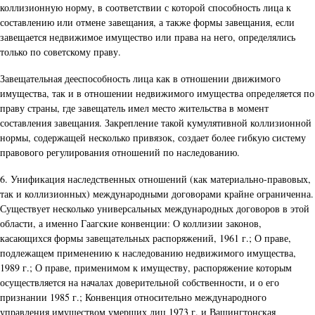
коллизионную норму, в соответствии с которой способность лица к
составлению или отмене завещания, а также формы завещания, если
завещается недвижимое имущество или права на него, определялись
только по советскому праву.
Завещательная дееспособность лица как в отношении движимого
имущества, так и в отношении недвижимого имущества определяется по
праву страны, где завещатель имел место жительства в момент
составления завещания. Закрепление такой кумулятивной коллизионной
нормы, содержащей несколько привязок, создает более гибкую систему
правового регулирования отношений по наследованию.
6. Унификация наследственных отношений (как материально-правовых,
так и коллизионных) международными договорами крайне ограниченна.
Существует несколько универсальных международных договоров в этой
области, а именно Гаагские конвенции: О коллизии законов,
касающихся формы завещательных распоряжений, 1961 г.; О праве,
подлежащем применению к наследованию недвижимого имущества,
1989 г.; О праве, применимом к имуществу, распоряжение которым
осуществляется на началах доверительной собственности, и о его
признании 1985 г.; Конвенция относительно международного
управления имуществом умерших лиц 1973 г. и Вашингтонская