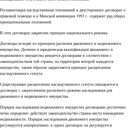
Регламентация наследственных отношений в двусторонних договорах о
правовой помощи и в Минской конвенции 1993 г. содержит ряд общих
принципиальных положений.
В этих договорах закреплен принцип национального режима.
Договоры исходят из принципа различия движимого и недвижимого
имущества. Деление и юридическая квалификация движимого и
недвижимого имущества решается договорами в соответствии с
законодательством той страны, на территории которой находится
имущество, таким образом закрепляется принцип расщепления
наследственного статута.
Существующее расщепление наследственного статута связывается в
договорах с закреплением различного режима наследования для
движимого и недвижимого имущества.
Порядок наследования недвижимого имущества договорами достаточно
четко определен: действует законодательство страны места нахождения
недвижимости. Порядок наследования движимого имущества
регулируется альтернативно: в одних договорах он регулируется