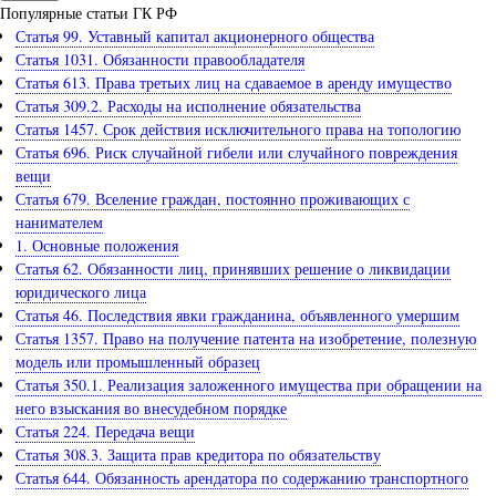
Популярные статьи ГК РФ
Статья 99. Уставный капитал акционерного общества
Статья 1031. Обязанности правообладателя
Статья 613. Права третьих лиц на сдаваемое в аренду имущество
Статья 309.2. Расходы на исполнение обязательства
Статья 1457. Срок действия исключительного права на топологию
Статья 696. Риск случайной гибели или случайного повреждения
вещи
Статья 679. Вселение граждан, постоянно проживающих с
нанимателем
1. Основные положения
Статья 62. Обязанности лиц, принявших решение о ликвидации
юридического лица
Статья 46. Последствия явки гражданина, объявленного умершим
Статья 1357. Право на получение патента на изобретение, полезную
модель или промышленный образец
Статья 350.1. Реализация заложенного имущества при обращении на
него взыскания во внесудебном порядке
Статья 224. Передача вещи
Статья 308.3. Защита прав кредитора по обязательству
Статья 644. Обязанность арендатора по содержанию транспортного