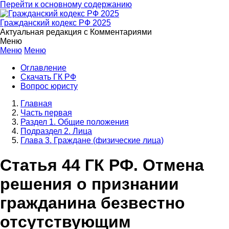
Перейти к основному содержанию
Гражданский кодекс РФ 2025
Актуальная редакция с Комментариями
Меню
Меню
Меню
Оглавление
Скачать ГК РФ
Вопрос юристу
Главная
Часть первая
Раздел 1. Общие положения
Подраздел 2. Лица
Глава 3. Граждане (физические лица)
Статья 44 ГК РФ. Отмена
решения о признании
гражданина безвестно
отсутствующим