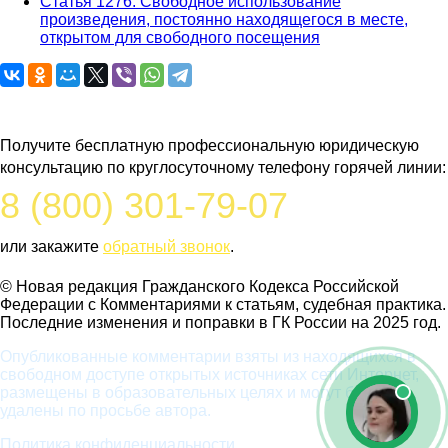
Статья 1276. Свободное использование
произведения, постоянно находящегося в месте,
открытом для свободного посещения
Задайте вопрос юристу
Получите бесплатную профессиональную юридическую
консультацию по круглосуточному телефону горячей линии:
8 (800) 301-79-07
или закажите
обратный звонок
.
© Новая редакция Гражданского Кодекса Российской
Федерации c Комментариями к статьям, судебная практика.
Последние изменения и поправки в ГК России на 2025 год.
Опубликованные комментарии взяты из находящихся в
свободном доступе открытых источниках сети Интернет,
размещены в образовательных целях и могут быть
удалены по просьбе автора.
Политика конфиденциальности