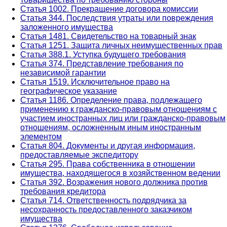
Статья 1002. Прекращение договора комиссии
Статья 344. Последствия утраты или повреждения
заложенного имущества
Статья 1481. Свидетельство на товарный знак
Статья 1251. Защита личных неимущественных прав
Статья 388.1. Уступка будущего требования
Статья 374. Представление требования по
независимой гарантии
Статья 1519. Исключительное право на
географическое указание
Статья 1186. Определение права, подлежащего
применению к гражданско-правовым отношениям с
участием иностранных лиц или гражданско-правовым
отношениям, осложненным иным иностранным
элементом
Статья 804. Документы и другая информация,
предоставляемые экспедитору
Статья 295. Права собственника в отношении
имущества, находящегося в хозяйственном ведении
Статья 392. Возражения нового должника против
требования кредитора
Статья 714. Ответственность подрядчика за
несохранность предоставленного заказчиком
имущества