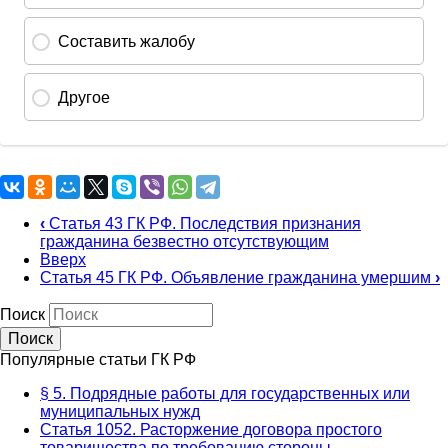
‹
Статья 43 ГК РФ. Последствия признания
гражданина безвестно отсутствующим
Вверх
Статья 45 ГК РФ. Объявление гражданина умершим
›
Поиск
Популярные статьи ГК РФ
§ 5. Подрядные работы для государственных или
муниципальных нужд
Статья 1052. Расторжение договора простого
товарищества по требованию стороны