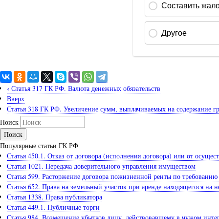
‹
Статья 317 ГК РФ. Валюта денежных обязательств
Вверх
Статья 318 ГК РФ. Увеличение сумм, выплачиваемых на содержание 
Поиск
Популярные статьи ГК РФ
Статья 450.1. Отказ от договора (исполнения договора) или от осущес
Статья 1021. Передача доверительного управления имуществом
Статья 599. Расторжение договора пожизненной ренты по требованию
Статья 652. Права на земельный участок при аренде находящегося на 
Статья 1338. Права публикатора
Статья 449.1. Публичные торги
Статья 984. Возмещение убытков лицу, действовавшему в чужом инте