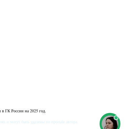
 в ГК России на 2025 год.
х и могут быть удалены по просьбе автора.