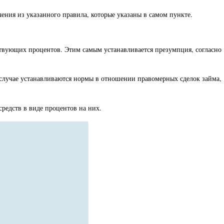
ния из указанного правила, которые указаны в самом пункте.
тствующих процентов. Этим самым устанавливается презумпция, согласно
м случае устанавливаются нормы в отношении правомерных сделок займа,
средств в виде процентов на них.