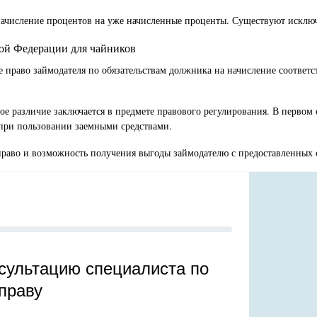
ачисление процентов на уже начисленные проценты. Существуют исключе
кой Федерации для чайников
ое право займодателя по обязательствам должника на начисление соотве
ое различие заключается в предмете правового регулирования. В перво
 при пользовании заемными средствами.
 право и возможность получения выгоды займодателю с предоставленных 