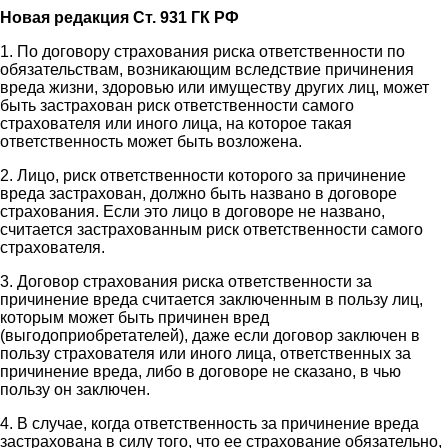
Новая редакция Ст. 931 ГК РФ
1. По договору страхования риска ответственности по
обязательствам, возникающим вследствие причинения
вреда жизни, здоровью или имуществу других лиц, может
быть застрахован риск ответственности самого
страхователя или иного лица, на которое такая
ответственность может быть возложена.
2. Лицо, риск ответственности которого за причинение
вреда застрахован, должно быть названо в договоре
страхования. Если это лицо в договоре не названо,
считается застрахованным риск ответственности самого
страхователя.
3. Договор страхования риска ответственности за
причинение вреда считается заключенным в пользу лиц,
которым может быть причинен вред
(выгодоприобретателей), даже если договор заключен в
пользу страхователя или иного лица, ответственных за
причинение вреда, либо в договоре не сказано, в чью
пользу он заключен.
4. В случае, когда ответственность за причинение вреда
застрахована в силу того, что ее страхование обязательно,