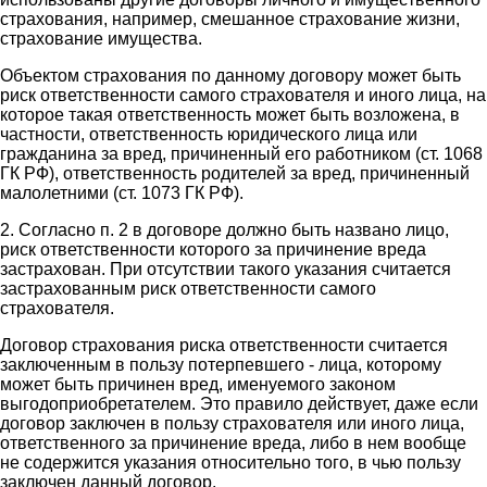
страхования, например, смешанное страхование жизни,
страхование имущества.
Объектом страхования по данному договору может быть
риск ответственности самого страхователя и иного лица, на
которое такая ответственность может быть возложена, в
частности, ответственность юридического лица или
гражданина за вред, причиненный его работником (ст. 1068
ГК РФ), ответственность родителей за вред, причиненный
малолетними (ст. 1073 ГК РФ).
2. Согласно п. 2 в договоре должно быть названо лицо,
риск ответственности которого за причинение вреда
застрахован. При отсутствии такого указания считается
застрахованным риск ответственности самого
страхователя.
Договор страхования риска ответственности считается
заключенным в пользу потерпевшего - лица, которому
может быть причинен вред, именуемого законом
выгодоприобретателем. Это правило действует, даже если
договор заключен в пользу страхователя или иного лица,
ответственного за причинение вреда, либо в нем вообще
не содержится указания относительно того, в чью пользу
заключен данный договор.