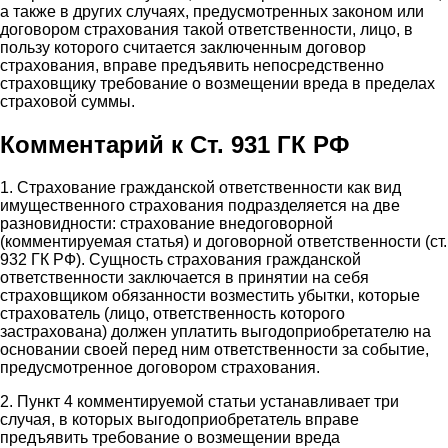
а также в других случаях, предусмотренных законом или
договором страхования такой ответственности, лицо, в
пользу которого считается заключенным договор
страхования, вправе предъявить непосредственно
страховщику требование о возмещении вреда в пределах
страховой суммы.
Комментарий к Ст. 931 ГК РФ
1. Страхование гражданской ответственности как вид
имущественного страхования подразделяется на две
разновидности: страхование внедоговорной
(комментируемая статья) и договорной ответственности (ст.
932 ГК РФ). Сущность страхования гражданской
ответственности заключается в принятии на себя
страховщиком обязанности возместить убытки, которые
страхователь (лицо, ответственность которого
застрахована) должен уплатить выгодоприобретателю на
основании своей перед ним ответственности за событие,
предусмотренное договором страхования.
2. Пункт 4 комментируемой статьи устанавливает три
случая, в которых выгодоприобретатель вправе
предъявить требование о возмещении вреда