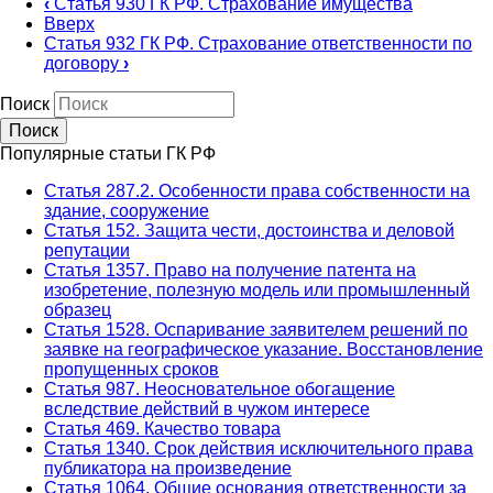
‹
Статья 930 ГК РФ. Страхование имущества
Вверх
Статья 932 ГК РФ. Страхование ответственности по
договору
›
Поиск
Популярные статьи ГК РФ
Статья 287.2. Особенности права собственности на
здание, сооружение
Статья 152. Защита чести, достоинства и деловой
репутации
Статья 1357. Право на получение патента на
изобретение, полезную модель или промышленный
образец
Статья 1528. Оспаривание заявителем решений по
заявке на географическое указание. Восстановление
пропущенных сроков
Статья 987. Неосновательное обогащение
вследствие действий в чужом интересе
Статья 469. Качество товара
Статья 1340. Срок действия исключительного права
публикатора на произведение
Статья 1064. Общие основания ответственности за