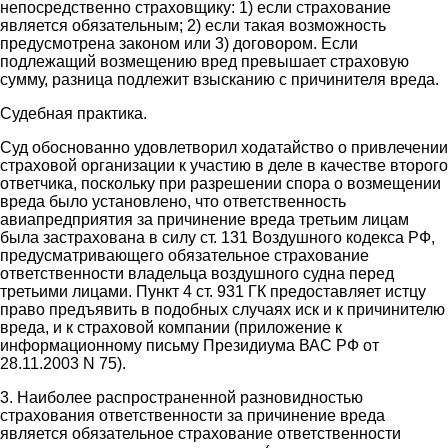
непосредственно страховщику: 1) если страхование
является обязательным; 2) если такая возможность
предусмотрена законом или 3) договором. Если
подлежащий возмещению вред превышает страховую
сумму, разница подлежит взысканию с причинителя вреда.
Судебная практика.
Суд обоснованно удовлетворил ходатайство о привлечении
страховой организации к участию в деле в качестве второго
ответчика, поскольку при разрешении спора о возмещении
вреда было установлено, что ответственность
авиапредприятия за причинение вреда третьим лицам
была застрахована в силу ст. 131 Воздушного кодекса РФ,
предусматривающего обязательное страхование
ответственности владельца воздушного судна перед
третьими лицами. Пункт 4 ст. 931 ГК предоставляет истцу
право предъявить в подобных случаях иск и к причинителю
вреда, и к страховой компании (приложение к
информационному письму Президиума ВАС РФ от
28.11.2003 N 75).
3. Наиболее распространенной разновидностью
страхования ответственности за причинение вреда
является обязательное страхование ответственности