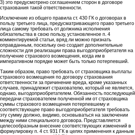
3) это предусмотрено соглашением сторон в договоре
страхования такой ответственности.
Исключение из общего правила ст. 430 ГК о договорах в
пользу третьего лица, предусматривающего право третьего
лица самому требовать от должника исполнения
обязательства в свою пользу, установленное п. 4
комментируемой статьи, вряд ли можно признать
оправданным, поскольку оно создает дополнительные
сложности для реализации права выгодоприобретателя на
получение страхового возмещения, когда им в
императивном порядке может быть только потерпевший.
Таким образом, право требовать от страховщика выплаты
страхового возмещения по договору страхования
ответственности за причинение вреда, кроме указанных
случаев, принадлежит страхователю, который не является,
однако, выгодоприобретателем. Обязанность последующей
передачи страхователем полученной им от страховщика
суммы страхового возмещения потерпевшему и
соответствующее право выгодоприобретателя требовать
эту сумму должно, видимо, основываться на заключении
между ними специального договора. Представляется
целесообразным внесение соответствующих изменений в
формулировку п. 4 ст. 931 ГК в целях применения к данным