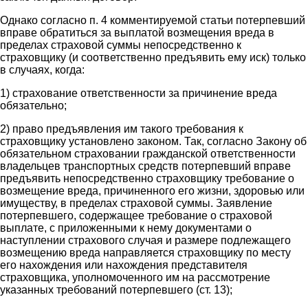
Однако согласно п. 4 комментируемой статьи потерпевший
вправе обратиться за выплатой возмещения вреда в
пределах страховой суммы непосредственно к
страховщику (и соответственно предъявить ему иск) только
в случаях, когда:
1) страхование ответственности за причинение вреда
обязательно;
2) право предъявления им такого требования к
страховщику установлено законом. Так, согласно Закону об
обязательном страховании гражданской ответственности
владельцев транспортных средств потерпевший вправе
предъявить непосредственно страховщику требование о
возмещение вреда, причиненного его жизни, здоровью или
имуществу, в пределах страховой суммы. Заявление
потерпевшего, содержащее требование о страховой
выплате, с приложенными к нему документами о
наступлении страхового случая и размере подлежащего
возмещению вреда направляется страховщику по месту
его нахождения или нахождения представителя
страховщика, уполномоченного им на рассмотрение
указанных требований потерпевшего (ст. 13);