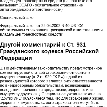
владельцев транспортных средств (на практике его
называют ОСАГО - обязательное страхование
автогражданской ответственности).
Специальный закон.
Федеральный закон от 25.04.2002 N 40-ФЗ "Об
обязательном страховании гражданской ответственности
владельцев транспортных средств".
Другой комментарий к Ст. 931
Гражданского кодекса Российской
Федерации
1. По действующему законодательству предусмотренное
комментируемой статьей страхование относится к
имущественному (п. 2 ст. 929 ГК РФ), одной из
разновидностей которого является риск ответственности
по внедоговорным обязательствам, возникающим
вследствие причинения вреда жизни, здоровью или
имуществу других лиц. Специальное указание закона на
"других лиц" объясняется тем, что для страхования жизни,
здоровья и имущества самого страхователя могут быть
использованы другие договоры личного и имущественного