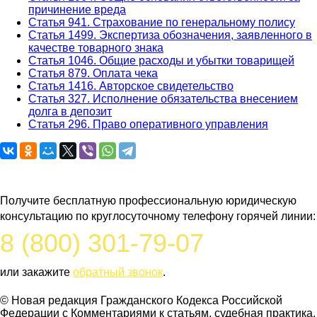
причинение вреда
Статья 941. Страхование по генеральному полису
Статья 1499. Экспертиза обозначения, заявленного в
качестве товарного знака
Статья 1046. Общие расходы и убытки товарищей
Статья 879. Оплата чека
Статья 1416. Авторское свидетельство
Статья 327. Исполнение обязательства внесением
долга в депозит
Статья 296. Право оперативного управления
Задайте вопрос юристу
Получите бесплатную профессиональную юридическую
консультацию по круглосуточному телефону горячей линии:
8 (800) 301-79-07
или закажите
обратный звонок
.
© Новая редакция Гражданского Кодекса Российской
Федерации c Комментариями к статьям, судебная практика.