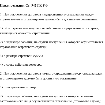
Новая редакция Ст. 942 ГК РФ
1. При заключении договора имущественного страхования между
страхователем и страховщиком должно быть достигнуто соглашение:
1) об определенном имуществе либо ином имущественном интересе,
являющемся объектом страхования;
2) о характере события, на случай наступления которого осуществляется
страхование (страхового случая);
3) о размере страховой суммы;
4) о сроке действия договора.
2. При заключении договора личного страхования между страхователем
и страховщиком должно быть достигнуто соглашение:
1) о застрахованном лице;
2) о характере события, на случай наступления которого в жизни
застрахованного лица осуществляется страхование (страхового случая);