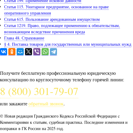
Статья 199. Применение исковой давности
Статья 115. Унитарное предприятие, основанное на праве
оперативного управления
Статья 615. Пользование арендованным имуществом
Статья 1219. Право, подлежащее применению к обязательствам,
возникающим вследствие причинения вреда
Глава 48. Страхование
§ 4. Поставка товаров для государственных или муниципальных нужд
Задайте вопрос юристу
Получите бесплатную профессиональную юридическую
консультацию по круглосуточному телефону горячей линии:
8 (800) 301-79-07
или закажите
обратный звонок
.
© Новая редакция Гражданского Кодекса Российской Федерации c
Комментариями к статьям, судебная практика. Последние изменения и
поправки в ГК России на 2025 год.