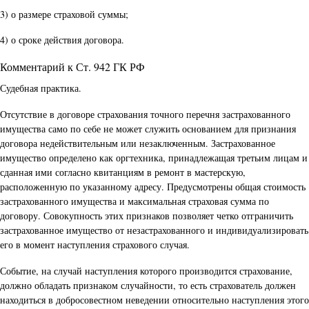
3) о размере страховой суммы;
4) о сроке действия договора.
Комментарий к Ст. 942 ГК РФ
Судебная практика.
Отсутствие в договоре страхования точного перечня застрахованного
имущества само по себе не может служить основанием для признания
договора недействительным или незаключенным. Застрахованное
имущество определено как оргтехника, принадлежащая третьим лицам и
сданная ими согласно квитанциям в ремонт в мастерскую,
расположенную по указанному адресу. Предусмотрены общая стоимость
застрахованного имущества и максимальная страховая сумма по
договору. Совокупность этих признаков позволяет четко отграничить
застрахованное имущество от незастрахованного и индивидуализировать
его в момент наступления страхового случая.
Событие, на случай наступления которого производится страхование,
должно обладать признаком случайности, то есть страхователь должен
находиться в добросовестном неведении относительно наступления этого