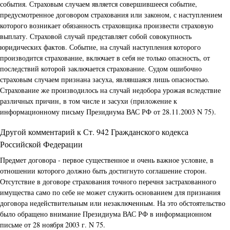
события. Страховым случаем является совершившееся событие,
предусмотренное договором страхования или законом, с наступлением
которого возникает обязанность страховщика произвести страховую
выплату. Страховой случай представляет собой совокупность
юридических фактов. Событие, на случай наступления которого
производится страхование, включает в себя не только опасность, от
последствий которой заключается страхование. Судом ошибочно
страховым случаем признана засуха, являвшаяся лишь опасностью.
Страхование же производилось на случай недобора урожая вследствие
различных причин, в том числе и засухи (приложение к
информационному письму Президиума ВАС РФ от 28.11.2003 N 75).
Другой комментарий к Ст. 942 Гражданского кодекса
Российской Федерации
Предмет договора - первое существенное и очень важное условие, в
отношении которого должно быть достигнуто соглашение сторон.
Отсутствие в договоре страхования точного перечня застрахованного
имущества само по себе не может служить основанием для признания
договора недействительным или незаключенным. На это обстоятельство
было обращено внимание Президиума ВАС РФ в информационном
письме от 28 ноября 2003 г. N 75.