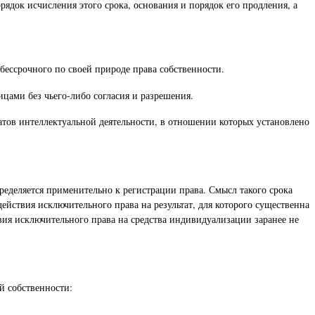
рядок исчисления этого срока, основания и порядок его продления, а
бессрочного по своей природе права собственности.
ицами без чьего-либо согласия и разрешения.
тов интеллектуальной деятельности, в отношении которых установлено
пределяется применительно к регистрации права. Смысл такого срока
ействия исключительного права на результат, для которого существенна
вия исключительного права на средства индивидуализации заранее не
й собственности: