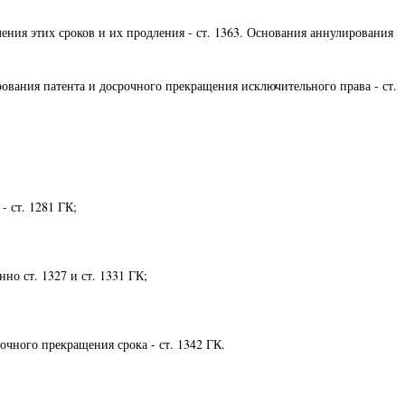
ления этих сроков и их продления - ст. 1363. Основания аннулирования
рования патента и досрочного прекращения исключительного права - ст.
- ст. 1281 ГК;
но ст. 1327 и ст. 1331 ГК;
очного прекращения срока - ст. 1342 ГК.