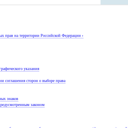
›
ных прав на территории Российской Федерации
графического указания
ии соглашения сторон о выборе права
ных знаков
 предусмотренным законом