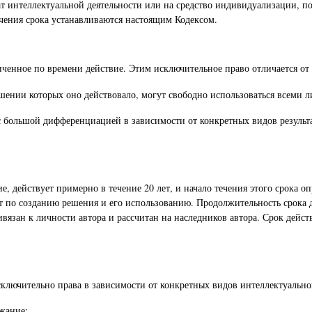
ат интеллектуальной деятельности или на средство индивидуализации, по
чения срока устанавливаются настоящим Кодексом.
иченное по времени действие. Этим исключительное право отличается от 
шении которых оно действовало, могут свободно использоваться всеми л
 большой дифференциацией в зависимости от конкретных видов результа
е, действует примерно в течение 20 лет, и начало течения этого срока о
ат по созданию решения и его использованию. Продолжительность срока д
вязан к личности автора и рассчитан на наследников автора. Срок дейст
ключительно права в зависимости от конкретных видов интеллектуально
ржание: