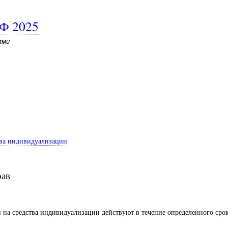
РФ 2025
ями
ства индивидуализации
рав
и на средства индивидуализации действуют в течение определенного сро