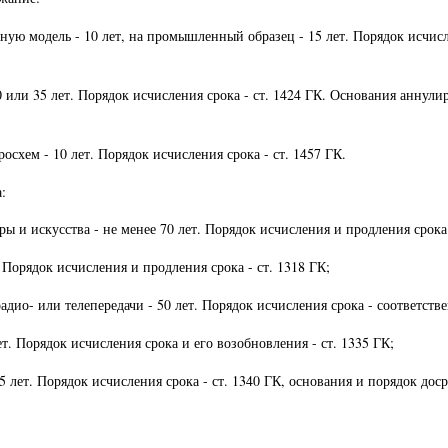
езную модель - 10 лет, на промышленный образец - 15 лет. Порядок исчис
 или 35 лет. Порядок исчисления срока - ст. 1424 ГК. Основания аннули
схем - 10 лет. Порядок исчисления срока - ст. 1457 ГК.
:
ы и искусства - не менее 70 лет. Порядок исчисления и продления срока 
 Порядок исчисления и продления срока - ст. 1318 ГК;
ио- или телепередачи - 50 лет. Порядок исчисления срока - соответствен
т. Порядок исчисления срока и его возобновления - ст. 1335 ГК;
 лет. Порядок исчисления срока - ст. 1340 ГК, основания и порядок доср