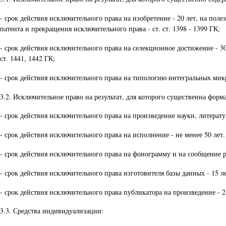
- срок действия исключительного права на изобретение - 20 лет, на пол
патента и прекращения исключительного права - ст. ст. 1398 - 1399 ГК;
- срок действия исключительного права на селекционное достижение - 30
ст. 1441, 1442 ГК;
- срок действия исключительного права на типологию интегральных микро
3.2. Исключительное право на результат, для которого существенна форма
- срок действия исключительного права на произведение науки, литератур
- срок действия исключительного права на исполнение - не менее 50 лет.
- срок действия исключительного права на фонограмму и на сообщение рад
- срок действия исключительного права изготовителя базы данных - 15 ле
- срок действия исключительного права публикатора на произведение - 25
3.3. Средства индивидуализации: