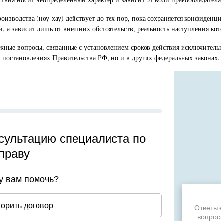
изводства (ноу-хау) действует до тех пор, пока сохраняется конфиденци
 а зависит лишь от внешних обстоятельств, реальность наступления кото
ажные вопросы, связанные с установлением сроков действия исключительн
 в постановлениях Правительства РФ, но и в других федеральных законах