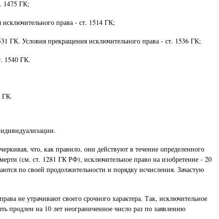
. 1475 ГК;
 исключительного права - ст. 1514 ГК;
531 ГК. Условия прекращения исключительного права - ст. 1536 ГК;
. 1540 ГК.
 ГК.
 индивидуализации.
черкивая, что, как правило, они действуют в течение определенного
мерти (см. ст. 1281 ГК РФ), исключительное право на изобретение - 20
чаются по своей продолжительности и порядку исчисления. Зачастую
рава не утрачивают своего срочного характера. Так, исключительное
ыть продлен на 10 лет неограниченное число раз по заявлению
.