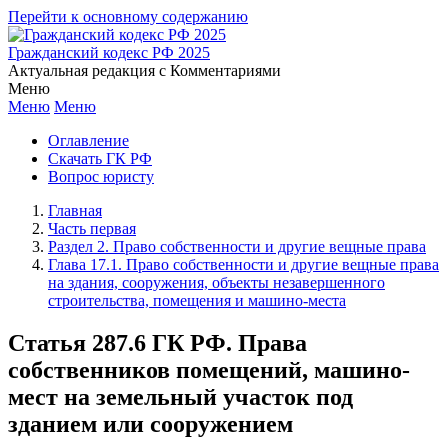
Перейти к основному содержанию
Гражданский кодекс РФ 2025
Актуальная редакция с Комментариями
Меню
Меню
Меню
Оглавление
Скачать ГК РФ
Вопрос юристу
Главная
Часть первая
Раздел 2. Право собственности и другие вещные права
Глава 17.1. Право собственности и другие вещные права
на здания, сооружения, объекты незавершенного
строительства, помещения и машино-места
Статья 287.6 ГК РФ. Права
собственников помещений, машино-
мест на земельный участок под
зданием или сооружением