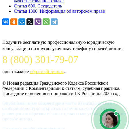
качестве товарного знака
Статья 690. Ссудодатель
Статья 1300. Информация об авторском праве
Задайте вопрос юристу
Получите бесплатную профессиональную юридическую
консультацию по круглосуточному телефону горячей линии:
8 (800) 301-79-07
или закажите
обратный звонок
.
© Новая редакция Гражданского Кодекса Российской
Федерации c Комментариями к статьям, судебная практика.
Последние изменения и поправки в ГК России на 2025 год.
Опубликованные комментарии взяты из находящихся в
свободном доступе открытых источниках сети Интернет,
размещены в образовательных целях и могут быть удалены по
просьбе автора.
Политика конфиденциальности