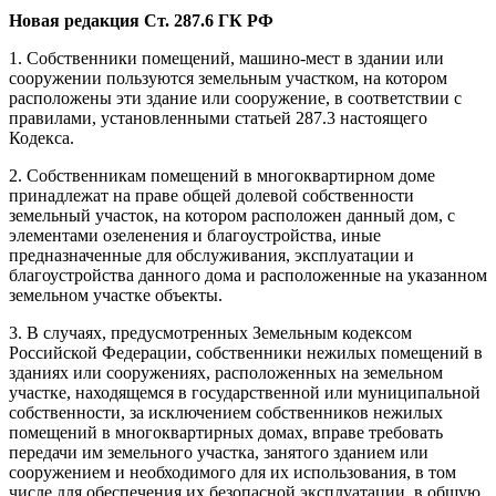
Новая редакция Ст. 287.6 ГК РФ
1. Собственники помещений, машино-мест в здании или
сооружении пользуются земельным участком, на котором
расположены эти здание или сооружение, в соответствии с
правилами, установленными статьей 287.3 настоящего
Кодекса.
2. Собственникам помещений в многоквартирном доме
принадлежат на праве общей долевой собственности
земельный участок, на котором расположен данный дом, с
элементами озеленения и благоустройства, иные
предназначенные для обслуживания, эксплуатации и
благоустройства данного дома и расположенные на указанном
земельном участке объекты.
3. В случаях, предусмотренных Земельным кодексом
Российской Федерации, собственники нежилых помещений в
зданиях или сооружениях, расположенных на земельном
участке, находящемся в государственной или муниципальной
собственности, за исключением собственников нежилых
помещений в многоквартирных домах, вправе требовать
передачи им земельного участка, занятого зданием или
сооружением и необходимого для их использования, в том
числе для обеспечения их безопасной эксплуатации, в общую